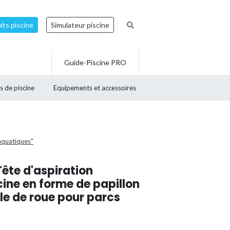
ts piscine
Simulateur piscine
Guide-Piscine PRO
s de piscine
Equipements et accessoires
aquatiques"
ête d'aspiration
ine en forme de papillon
le de roue pour parcs