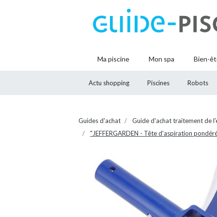
Ma piscine
Mon spa
Bien-êt
Actu shopping
Piscines
Robots
Guides d'achat
Guide d'achat traitement de l
"JEFFERGARDEN - Tête d'aspiration pondérée 