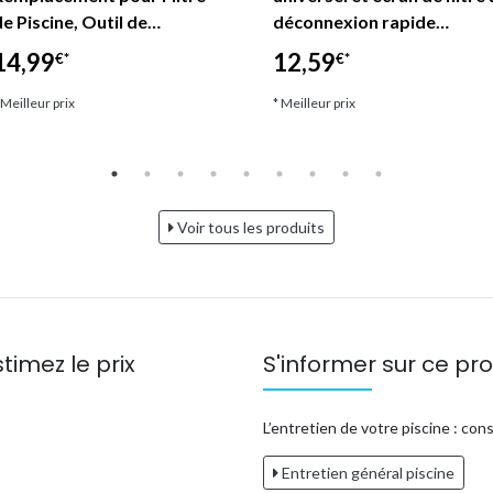
de Piscine, Outil de…
déconnexion rapide…
14,99
12,59
€*
€*
 Meilleur prix
* Meilleur prix
Voir tous les produits
timez le prix
S'informer sur ce pro
L’entretien de votre piscine : cons
Entretien général piscine