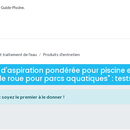
 Guide-Piscine.
t traitement de l'eau
/
Produits d'entretien
d'aspiration pondérée pour piscine 
e roue pour parcs aquatiques" : tests
:
soyez le premier à le donner !