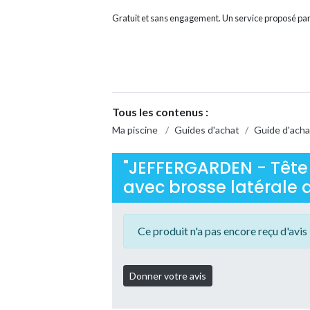
Gratuit et sans engagement. Un service proposé par
Tous les contenus :
Ma piscine
/
Guides d'achat
/
Guide d'acha
"JEFFERGARDEN - Tête 
avec brosse latérale d
Ce produit n'a pas encore reçu d'avis 