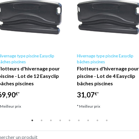
ivernage type piscine Easyclip
Hivernage type piscine Easyclip
âches piscines
bâches piscines
Flotteurs d'hivernage pour
Flotteurs d'hivernage pour
piscine - Lot de 12 Easyclip
piscine - Lot de 4 Easyclip
bâches piscines
bâches piscines
69,90
31,07
€*
€*
 Meilleur prix
* Meilleur prix