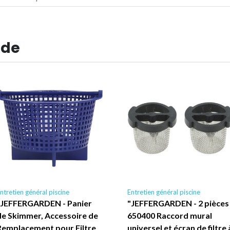
 de
ntretien général piscine
Entretien général piscine
"JEFFERGARDEN - Panier
"JEFFERGARDEN - 2 pièces
de Skimmer, Accessoire de
650400 Raccord mural
Remplacement pour Filtre
universel et écran de filtre 