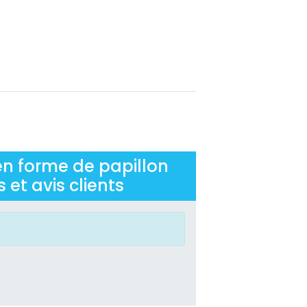
en forme de papillon
 et avis clients