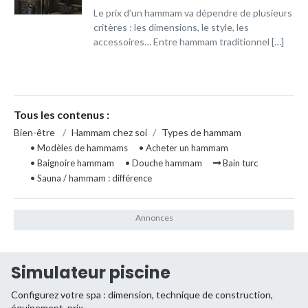
Le prix d’un hammam va dépendre de plusieurs
critères : les dimensions, le style, les
accessoires… Entre hammam traditionnel […]
Tous les contenus :
Bien-être
/
Hammam chez soi
/
Types de hammam
• Modèles de hammams
• Acheter un hammam
• Baignoire hammam
• Douche hammam
Bain turc
• Sauna / hammam : différence
Simulateur piscine
Configurez votre spa : dimension, technique de construction,
équipement, prix...