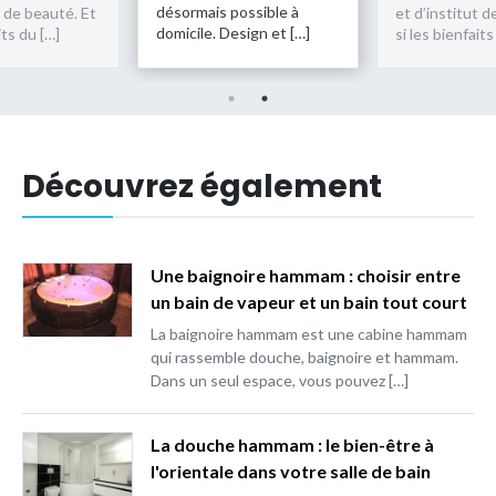
désormais possible à
t de beauté. Et
et d’institut d
domicile. Design et […]
its du […]
si les bienfaits
Découvrez également
Une baignoire hammam : choisir entre
un bain de vapeur et un bain tout court
La baignoire hammam est une cabine hammam
qui rassemble douche, baignoire et hammam.
Dans un seul espace, vous pouvez […]
La douche hammam : le bien-être à
l'orientale dans votre salle de bain