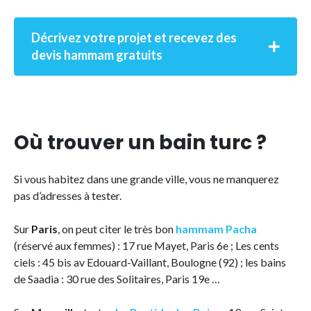
Décrivez votre projet et recevez des
devis hammam gratuits
Où trouver un bain turc ?
Si vous habitez dans une grande ville, vous ne manquerez
pas d’adresses à tester.
Sur
Paris
, on peut citer le très bon
hammam Pacha
(réservé aux femmes) : 17 rue Mayet, Paris 6e ; Les cents
ciels : 45 bis av Edouard-Vaillant, Boulogne (92) ; les bains
de Saadia : 30 rue des Solitaires, Paris 19e …