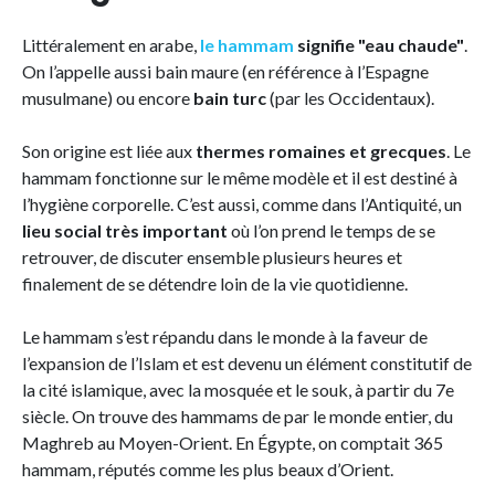
Littéralement en arabe,
le hammam
signifie "eau chaude"
.
On l’appelle aussi bain maure (en référence à l’Espagne
musulmane) ou encore
bain turc
(par les Occidentaux).
Son origine est liée aux
thermes romaines et grecques
. Le
hammam fonctionne sur le même modèle et il est destiné à
l’hygiène corporelle. C’est aussi, comme dans l’Antiquité, un
lieu social très important
où l’on prend le temps de se
retrouver, de discuter ensemble plusieurs heures et
finalement de se détendre loin de la vie quotidienne.
Le hammam s’est répandu dans le monde à la faveur de
l’expansion de l’Islam et est devenu un élément constitutif de
la cité islamique, avec la mosquée et le souk, à partir du 7e
siècle. On trouve des hammams de par le monde entier, du
Maghreb au Moyen-Orient. En Égypte, on comptait 365
hammam, réputés comme les plus beaux d’Orient.