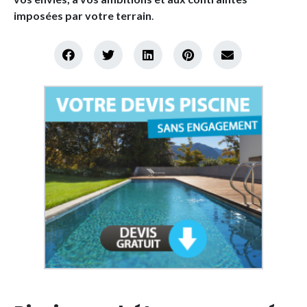
imposées par votre terrain
.