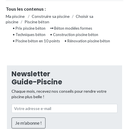
Tous les contenus :
Ma piscine
/
Construire sa piscine
/
Choisir sa
piscine
/
Piscine béton
• Prix piscine béton
Béton modèles formes
• Techniques béton
• Construction piscine béton
• Piscine béton en 10 points
• Rénovation piscine béton
Newsletter
Guide-Piscine
Chaque mois, recevez nos conseils pour rendre votre
piscine plus belle !