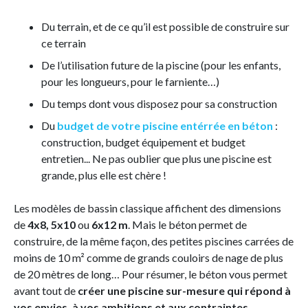
Du terrain, et de ce qu’il est possible de construire sur
ce terrain
De l’utilisation future de la piscine (pour les enfants,
pour les longueurs, pour le farniente…)
Du temps dont vous disposez pour sa construction
Du
budget de votre piscine entérrée en béton
:
construction, budget équipement et budget
entretien... Ne pas oublier que plus une piscine est
grande, plus elle est chère !
Les modèles de bassin classique affichent des dimensions
de
4x8, 5x10
ou
6x12 m
. Mais le béton permet de
construire, de la même façon, des petites piscines carrées de
moins de 10 m² comme de grands couloirs de nage de plus
de 20 mètres de long… Pour résumer, le béton vous permet
avant tout de
créer une piscine sur-mesure qui répond à
vos envies, à vos ambitions et aux contraintes