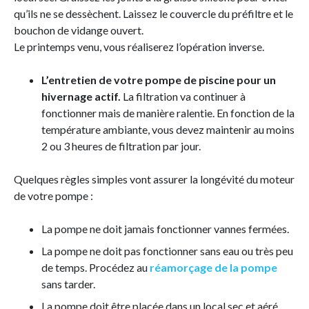
qu’ils ne se dessèchent. Laissez le couvercle du préfiltre et le
bouchon de vidange ouvert.
Le printemps venu, vous réaliserez l’opération inverse.
L’entretien de votre pompe de piscine pour un
hivernage actif.
La filtration va continuer à
fonctionner mais de manière ralentie. En fonction de la
température ambiante, vous devez maintenir au moins
2 ou 3 heures de filtration par jour.
Quelques règles simples vont assurer la longévité du moteur
de votre pompe :
La pompe ne doit jamais fonctionner vannes fermées.
La pompe ne doit pas fonctionner sans eau ou très peu
de temps. Procédez au
réamorçage de la pompe
sans tarder.
La pompe doit être placée dans un local sec et aéré.