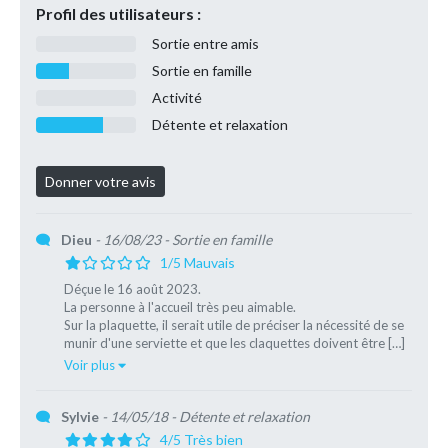
Profil des utilisateurs :
Sortie entre amis
Sortie en famille
Activité
Détente et relaxation
Dieu
- 16/08/23
- Sortie en famille
1/5 Mauvais
Déçue le 16 août 2023.
La personne à l'accueil très peu aimable.
Sur la plaquette, il serait utile de préciser la nécessité de se
munir d'une serviette et que les claquettes doivent être […]
Voir plus
Sylvie
- 14/05/18
- Détente et relaxation
4/5 Très bien