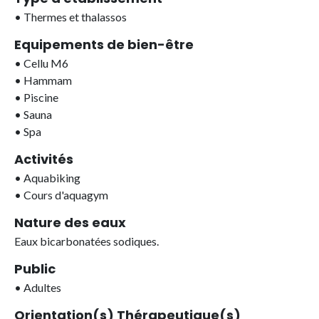
•
Thermes et thalassos
Equipements de bien-être
•
Cellu M6
•
Hammam
•
Piscine
•
Sauna
•
Spa
Activités
•
Aquabiking
•
Cours d'aquagym
Nature des eaux
Eaux bicarbonatées sodiques.
Public
•
Adultes
Orientation(s) Thérapeutique(s)