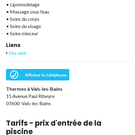
•
Lipomodelage
•
Massage sous l’eau
•
Soins du corps
•
Soins du visage
•
Soins minceur
Liens
Site web
Afficher le téléphone
Thermes à Vals-les-Bains
15 Avenue Paul Ribeyre
07600 Vals-les-Bains
Tarifs - prix d'entrée de la
piscine