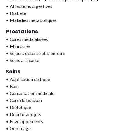
•
Affections digestives
•
Diabète
•
Maladies métaboliques
Prestations
•
Cures médicalisées
•
Mini cures
•
Séjours détente et bien-être
•
Soins à la carte
Soins
•
Application de boue
•
Bain
•
Consultation médicale
•
Cure de boisson
•
Diététique
•
Douche aux jets
•
Enveloppements
•
Gommage