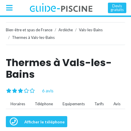
Devis
gratuits
Bien-être et spas de France
Ardèche
Vals-les-Bains
Thermes à Vals-les-Bains
Thermes à Vals-les-
Bains
6 avis
Horaires
Téléphone
Equipements
Tarifs
Avis
Afficher le téléphone