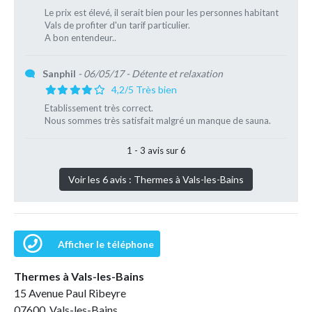
Le prix est élevé, il serait bien pour les personnes habitant
Vals de profiter d'un tarif particulier.
A bon entendeur..
Sanphil
- 06/05/17
- Détente et relaxation
4,2/5 Très bien
Etablissement très correct.
Nous sommes très satisfait malgré un manque de sauna.
1 - 3 avis sur 6
Voir les 6 avis : Thermes à Vals-les-Bains
Afficher le téléphone
Thermes à Vals-les-Bains
15 Avenue Paul Ribeyre
07600 Vals-les-Bains