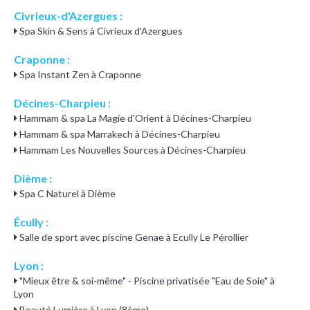
Civrieux-d'Azergues :
Spa Skin & Sens à Civrieux d'Azergues
Craponne :
Spa Instant Zen à Craponne
Décines-Charpieu :
Hammam & spa La Magie d'Orient à Décines-Charpieu
Hammam & spa Marrakech à Décines-Charpieu
Hammam Les Nouvelles Sources à Décines-Charpieu
Dième :
Spa C Naturel à Dième
Écully :
Salle de sport avec piscine Genae à Ecully Le Pérollier
Lyon :
"Mieux être & soi-même" - Piscine privatisée "Eau de Soie" à
Lyon
Beauté Lumière à Lyon (8ème)