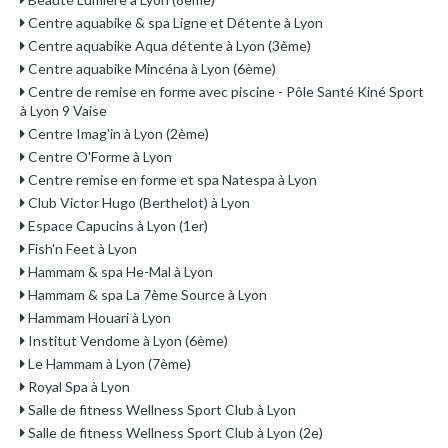
Centre aquabike & spa Ligne et Détente à Lyon
Centre aquabike Aqua détente à Lyon (3ème)
Centre aquabike Mincéna à Lyon (6ème)
Centre de remise en forme avec piscine - Pôle Santé Kiné Sport
à Lyon 9 Vaise
Centre Imag'in à Lyon (2ème)
Centre O'Forme à Lyon
Centre remise en forme et spa Natespa à Lyon
Club Victor Hugo (Berthelot) à Lyon
Espace Capucins à Lyon (1er)
Fish'n Feet à Lyon
Hammam & spa He-Mal à Lyon
Hammam & spa La 7ème Source à Lyon
Hammam Houari à Lyon
Institut Vendome à Lyon (6ème)
Le Hammam à Lyon (7ème)
Royal Spa à Lyon
Salle de fitness Wellness Sport Club à Lyon
Salle de fitness Wellness Sport Club à Lyon (2e)