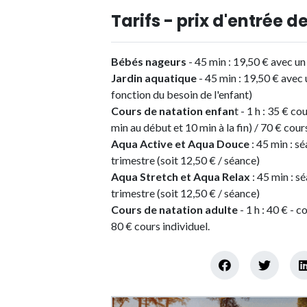
Tarifs - prix d'entrée de
Bébés nageurs
- 45 min : 19,50 € avec un
Jardin aquatique
- 45 min : 19,50 € avec 
fonction du besoin de l'enfant)
Cours de natation enfan
t - 1 h : 35 € c
min au début et 10 min à la fin) / 70 € cour
Aqua Active et Aqua Douce
: 45 min : s
trimestre (soit 12,50 € / séance)
Aqua Stretch et Aqua Relax
: 45 min : s
trimestre (soit 12,50 € / séance)
Cours de natation adulte
- 1 h : 40 € - 
80 € cours individuel.