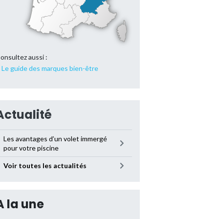
onsultez aussi :
Le guide des marques bien-être
Actualité
Les avantages d’un volet immergé
pour votre piscine
Voir toutes les actualités
A la une