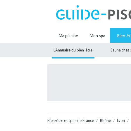
Ma piscine
Mon spa
Bien-êt
L’Annuaire du bien-être
Sauna chez 
Bien-être et spas de France
Rhône
Lyon