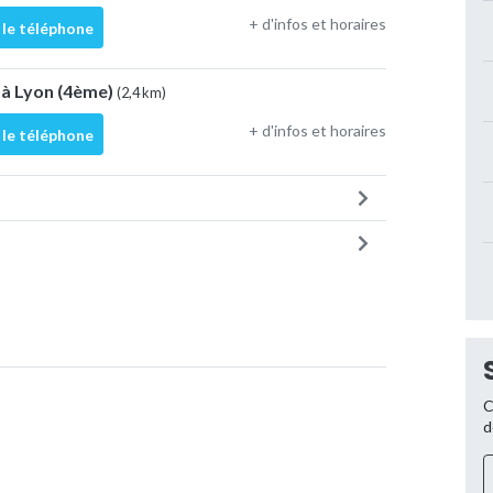
+ d'infos et horaires
 le téléphone
 à Lyon (4ème)
(2,4 km)
+ d'infos et horaires
 le téléphone
C
d