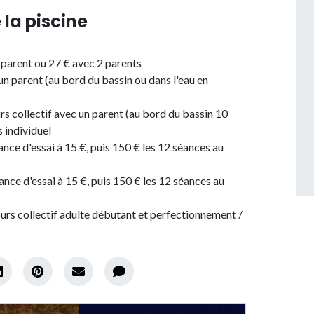
 la piscine
 parent ou 27 € avec 2 parents
un parent (au bord du bassin ou dans l'eau en
ours collectif avec un parent (au bord du bassin 10
s individuel
éance d'essai à 15 €, puis 150 € les 12 séances au
éance d'essai à 15 €, puis 150 € les 12 séances au
cours collectif adulte débutant et perfectionnement /