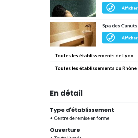
Afficher
Spa des Canuts
Afficher
Toutes les établissements de Lyon
Toutes les établissements du Rhône
En détail
Type d'établissement
•
Centre de remise en forme
Ouverture
•
Toute l'année