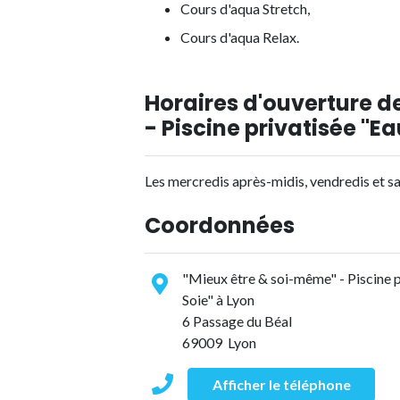
Cours d'aqua Stretch,
Cours d'aqua Relax.
Horaires d'ouverture d
- Piscine privatisée "Ea
Les mercredis après-midis, vendredis et 
Coordonnées
"Mieux être & soi-même" - Piscine p
Soie" à Lyon
6 Passage du Béal
69009 Lyon
Afficher le téléphone