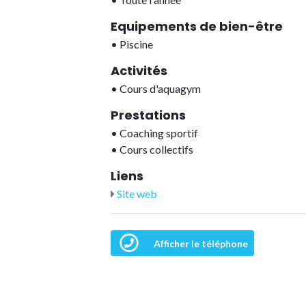
Equipements de bien-être
•
Piscine
Activités
•
Cours d'aquagym
Prestations
•
Coaching sportif
•
Cours collectifs
Liens
Site web
Afficher le téléphone