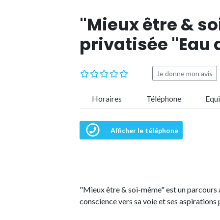
"Mieux être & s
privatisée "Eau 
Je donne mon avis
Horaires
Téléphone
Equ
Afficher le téléphone
"Mieux être & soi-même" est un parcours 
conscience vers sa voie et ses aspirations 