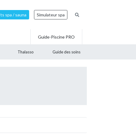
ts spa / sauna
Simulateur spa
Guide-Piscine PRO
Thalasso
Guide des soins