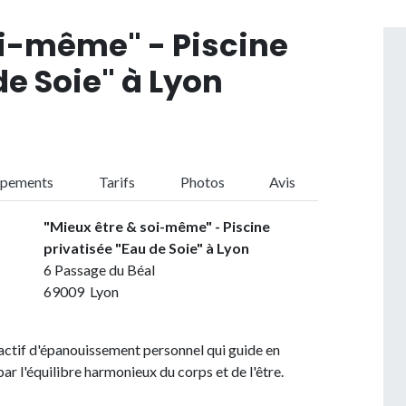
oi-même" - Piscine
de Soie" à Lyon
ipements
Tarifs
Photos
Avis
"Mieux être & soi-même" - Piscine
privatisée "Eau de Soie" à Lyon
6 Passage du Béal
69009 Lyon
actif d'épanouissement personnel qui guide en
par l'équilibre harmonieux du corps et de l'être.