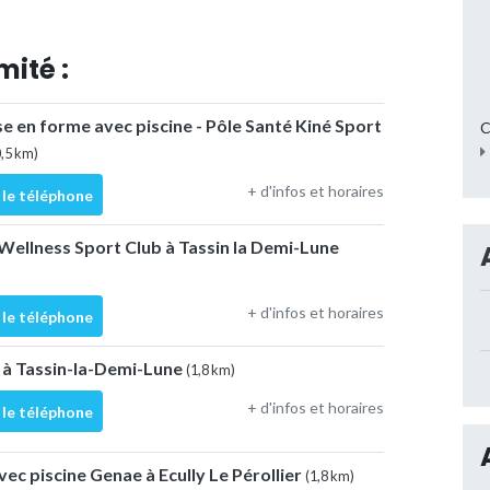
mité :
e en forme avec piscine - Pôle Santé Kiné Sport
C
0,5 km)
+ d'infos et horaires
 le téléphone
s Wellness Sport Club à Tassin la Demi-Lune
+ d'infos et horaires
 le téléphone
 à Tassin-la-Demi-Lune
(1,8 km)
+ d'infos et horaires
 le téléphone
vec piscine Genae à Ecully Le Pérollier
(1,8 km)