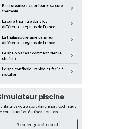
Bien organiser et préparer sa cure
thermale
La cure thermale dans les
différentes régions de France
La thalassothérapie dans les
différentes régions de France
Le spa 6 places : comment bien le
choisir ?
Le spa gonflable : rapide et facile à
installer
Simulateur piscine
onfigurez votre spa : dimension, technique
e construction, équipement, prix...
Simuler gratuitement