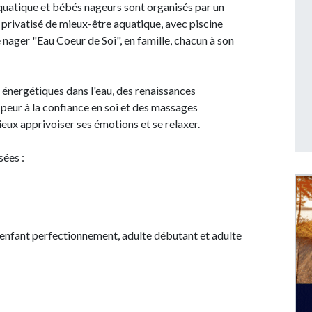
aquatique et bébés nageurs sont organisés par un
rivatisé de mieux-être aquatique, avec piscine
e nager "Eau Coeur de Soi", en famille, chacun à son
ns énergétiques dans l'eau, des renaissances
 peur à la confiance en soi et des massages
eux apprivoiser ses émotions et se relaxer.
sées :
 enfant perfectionnement, adulte débutant et adulte