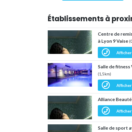
Établissements à proxi
Centre de remis
à Lyon 9 Vaise
(
Afficher
Salle de fitnes
(1,5 km)
Afficher
Alliance Beauté
Afficher
Salle de sport a