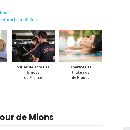
Rhône
ssements
du Rhône
Salles de sport et
Thermes et
fitness
thalassos
de France
de France
our de Mions