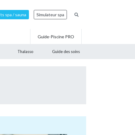
ts spa / sauna
Simulateur spa
Guide-Piscine PRO
Thalasso
Guide des soins