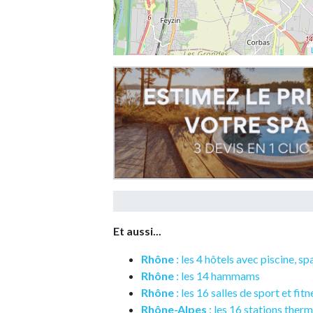
Et aussi...
Rhône
: les 4 hôtels avec piscine, s
Rhône
: les 14 hammams
Rhône
: les 16 salles de sport et fitn
Rhône-Alpes
: les 16 stations therm