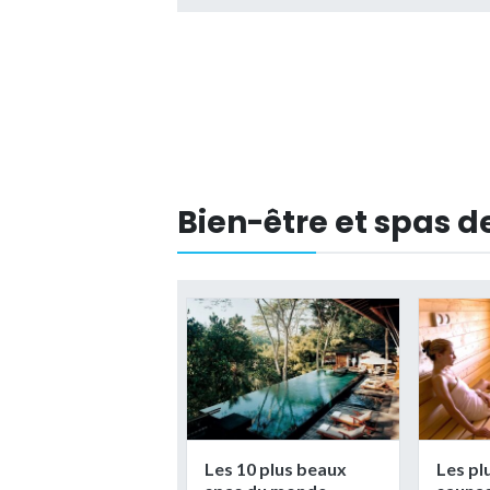
Bien-être et spas d
Les 10 plus beaux
Les pl