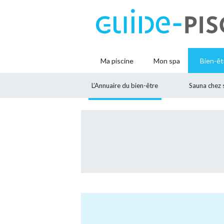
Ma piscine
Mon spa
Bien-êt
L’Annuaire du bien-être
Sauna chez 