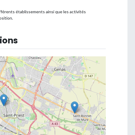
fférents établissements ainsi que les activités
sition.
ions