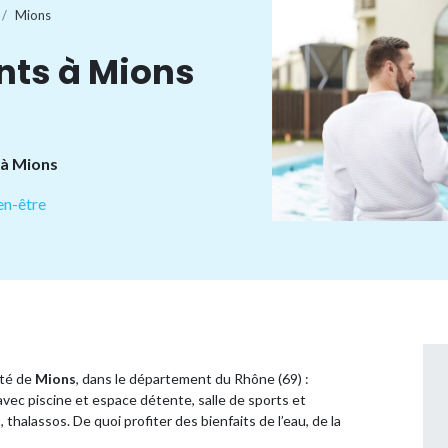
Mions
nts à Mions
 à Mions
en-être
ité de
Mions
, dans le département du Rhône (69) :
vec piscine et espace détente, salle de sports et
thalassos. De quoi profiter des bienfaits de l’eau, de la