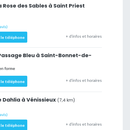
ose des Sables à Saint Priest
avis)
+ d'infos et horaires
 le téléphone
Passage Bleu à Saint-Bonnet-de-
en forme
+ d'infos et horaires
 le téléphone
Dahlia à Vénissieux
(7,4 km)
avis)
+ d'infos et horaires
 le téléphone