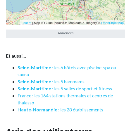
Leaflet
| Map © Guide-Piscine.fr, Map data & Imagery ©
OpenStreetMap
Et aussi...
Seine-Maritime
: les 6 hôtels avec piscine, spa ou
sauna
Seine-Maritime
: les 5 hammams
Seine-Maritime
: les 5 salles de sport et fitness
France : les 164 stations thermales et centres de
thalasso
Haute-Normandie
: les 28 établissements