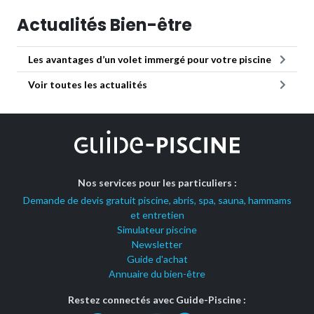
Actualités Bien-être
Les avantages d’un volet immergé pour votre piscine
Voir toutes les actualités
Nos services pour les particuliers :
Demande de devis gratuit piscine, abris, spa, sauna, hammams
et entretien
Simulateur piscine
Newsletter
Guide d'achat
Annuaire du bien-être
Restez connectés avec Guide-Piscine :