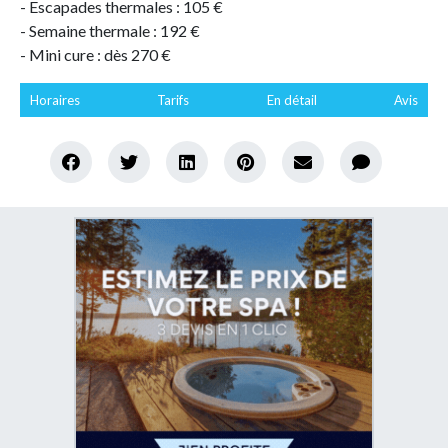
- Escapades thermales : 105 €
- Semaine thermale : 192 €
- Mini cure : dès 270 €
Horaires
Tarifs
En détail
Avis