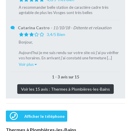
A recommander belle station de caractère cadre très
agréable de plus les Vosges sont très belles
Catarina Castro
- 11/10/18
- Détente et relaxation
3,4/5 Bien
Bonjour,
Aujourd'hui je me suis rendu sur votre site où j'ai pu vérifier
vos horaires. En arrivant j'ai constaté une fermeture […]
Voir plus
1 - 3 avis sur 15
Voir les 15 avis : Thermes à Plombières-les-Bains
Afficher le téléphone
Thermes à Plombières-les-Bains