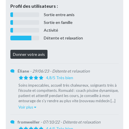
Profil des utilisateurs :
Sortie entre amis
Sortie en famille
Activité
Détente et relaxation
Éliane
- 29/06/23
- Détente et relaxation
4,8/5 Très bien
Soins impeccables, accueil très chaleureux, soignants très à
l'écoute et compétents. Romuald : coach piscine dynamique,
patient et attentif pendant les cours, je conseille à mon
entourage de s'y rendre au plus vite (nouveau médecin […]
Voir plus
fromweiller
- 07/10/22
- Détente et relaxation
4,6/5 Très bien