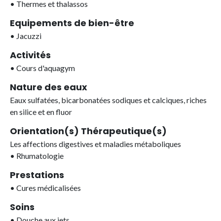
•
Thermes et thalassos
Equipements de bien-être
•
Jacuzzi
Activités
•
Cours d'aquagym
Nature des eaux
Eaux sulfatées, bicarbonatées sodiques et calciques, riches
en silice et en fluor
Orientation(s) Thérapeutique(s)
Les affections digestives et maladies métaboliques
•
Rhumatologie
Prestations
•
Cures médicalisées
Soins
•
Douche aux jets