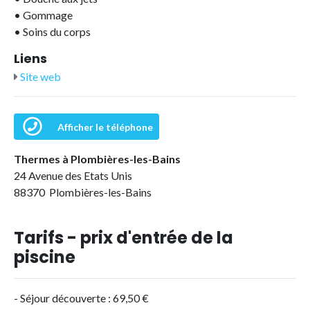
•
Gommage
•
Soins du corps
Liens
Site web
Afficher le téléphone
Thermes à Plombières-les-Bains
24 Avenue des Etats Unis
88370 Plombières-les-Bains
Tarifs - prix d'entrée de la
piscine
- Séjour découverte : 69,50 €