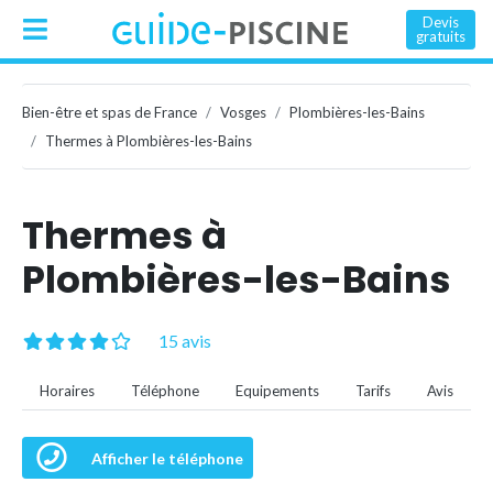
Devis
gratuits
Bien-être et spas de France
Vosges
Plombières-les-Bains
Thermes à Plombières-les-Bains
Thermes à
Plombières-les-Bains
15 avis
Horaires
Téléphone
Equipements
Tarifs
Avis
Afficher le téléphone