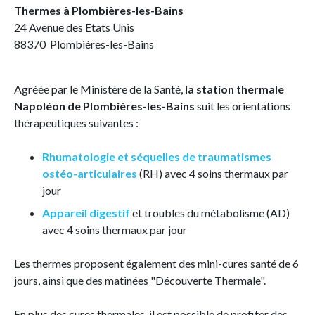
Thermes à Plombières-les-Bains
24 Avenue des Etats Unis
88370 Plombières-les-Bains
Agréée par le Ministère de la Santé,
la station thermale
Napoléon de Plombières-les-Bains
suit les orientations
thérapeutiques suivantes :
Rhumatologie et séquelles de traumatismes
ostéo-articulaires
(RH) avec 4 soins thermaux par
jour
Appareil digestif
et troubles du métabolisme (AD)
avec 4 soins thermaux par jour
Les thermes proposent également des mini-cures santé de 6
jours, ainsi que des matinées "Découverte Thermale".
En plus des cures thermales, il est possible de profiter des