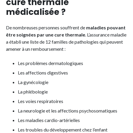
cure thermale
médicalisée ?
De nombreuses personnes souffrent de
maladies pouvant
être soignées par une cure thermale
. L’assurance maladie
a établi une liste de 12 familles de pathologies qui peuvent
amener à un remboursement :
Les problèmes dermatologiques
Les affections digestives
La gynécologie
La phlébologie
Les voies respiratoires
La neurologie et les affections psychosomatiques
Les maladies cardio-artérielles
Les troubles du développement chez l’enfant