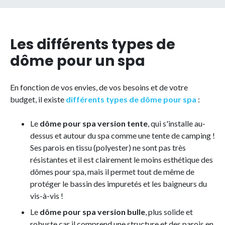
Les différents types de
dôme pour un spa
En fonction de vos envies, de vos besoins et de votre
budget, il existe
différents types de dôme pour spa
:
Le
dôme pour spa version tente
, qui s'installe au-
dessus et autour du spa comme une tente de camping !
Ses parois en tissu (polyester) ne sont pas très
résistantes et il est clairement le moins esthétique des
dômes pour spa, mais il permet tout de même de
protéger le bassin des impuretés et les baigneurs du
vis-à-vis !
Le
dôme pour spa version bulle
, plus solide et
robuste car il comprend une structure et des parois en