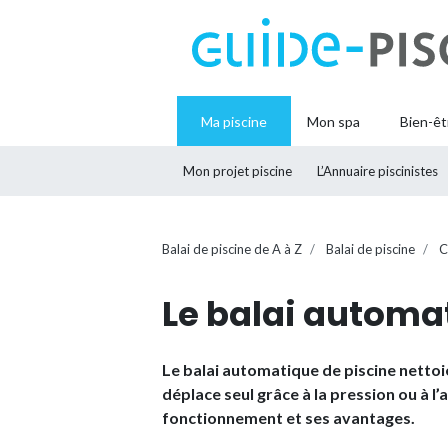
Ma piscine
Mon spa
Bien-êt
Mon projet piscine
L’Annuaire piscinistes
Balai de piscine de A à Z
Balai de piscine
C
Le balai automa
Le balai automatique de piscine nettoi
déplace seul grâce à la pression ou à l
fonctionnement et ses avantages.