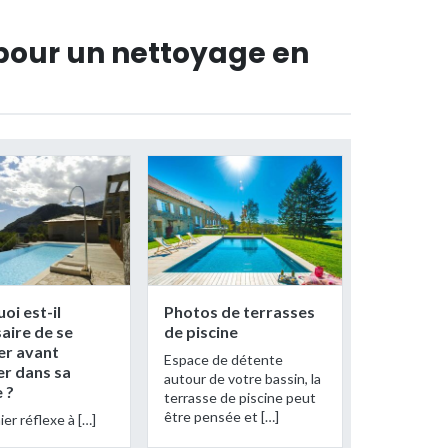
 pour un nettoyage en
oi est-il
Photos de terrasses
aire de se
de piscine
er avant
Espace de détente
er dans sa
autour de votre bassin, la
e ?
terrasse de piscine peut
être pensée et […]
er réflexe à […]