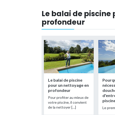
Le balai de piscine
profondeur
Le balai de piscine
Pourqu
pour un nettoyage en
nécess
profondeur
douch
d'entr
Pour profiter au mieux de
piscin
votre piscine, il convient
de la nettoyer […]
Le premi