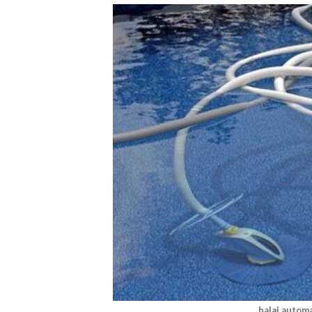
balai autom