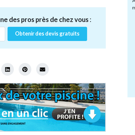
A
m
ne des pros près de chez vous :
Obtenir des devis gratuits