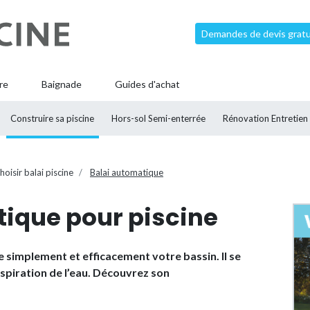
Demandes de devis gratui
re
Baignade
Guides d'achat
Construire sa piscine
Hors-sol Semi-enterrée
Rénovation Entretien
hoisir balai piscine
Balai automatique
tique pour piscine
e simplement et efficacement votre bassin. Il se
’aspiration de l’eau. Découvrez son