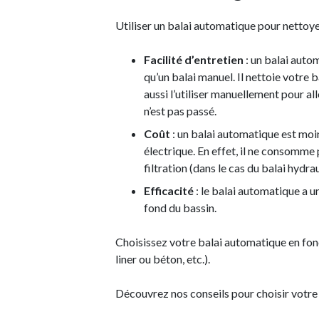
Utiliser un balai automatique pour nettoy
Facilité d’entretien
: un balai auto
qu’un balai manuel. Il nettoie votre
aussi l’utiliser manuellement pour alle
n’est pas passé.
Coût
: un balai automatique est moi
électrique. En effet, il ne consomme p
filtration (dans le cas du balai hydrau
Efficacité
: le balai automatique a un
fond du bassin.
Choisissez votre balai automatique en fonc
liner ou béton, etc.).
Découvrez nos conseils pour choisir votr