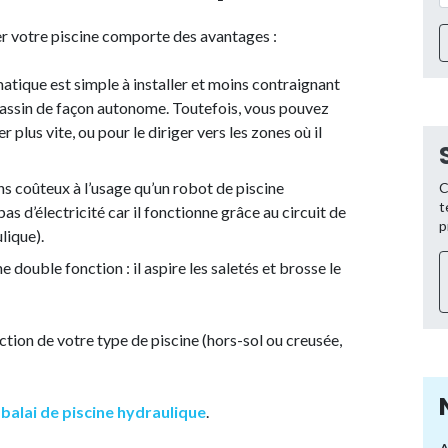
er votre piscine comporte des avantages :
matique est simple à installer et moins contraignant
 bassin de façon autonome. Toutefois, vous pouvez
r plus vite, ou pour le diriger vers les zones où il
ns coûteux à l’usage qu’un robot de piscine
C
t
as d’électricité car il fonctionne grâce au circuit de
p
lique).
e double fonction : il aspire les saletés et brosse le
tion de votre type de piscine (hors-sol ou creusée,
e
balai de piscine hydraulique
.