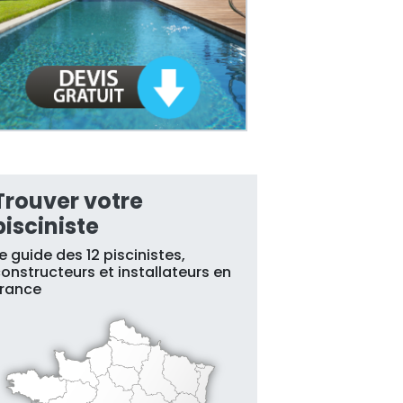
Trouver votre
pisciniste
e guide des 12 piscinistes,
onstructeurs et installateurs en
France