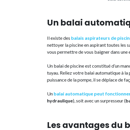
Un balai automatiq
Il existe des
balais aspirateurs de pisci
nettoyer la piscine en aspirant toutes les s
vous permettre de vous baigner dans une 
Un balai de piscine est constitué d’un manc
tuyau. Reliez votre balai automatique à la 
puissance de la pompe, il se déplace de faç
Un
balai automatique peut fonctionner 
hydraulique
), soit avec un surpresseur (
ba
Les avantages du 