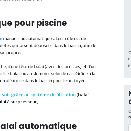
ue pour piscine
ne
manuels ou automatiques. Leur rôle est de
aletés qui se sont déposées dans le bassin, afin de
eau propre.
C
he, d’une tête de balai (avec des brosses) et d’un
prise balai, ou au skimmer selon le cas. Grâce à la
on aléatoire dans le bassin pour le nettoyer.
soit grâce au système de filtration
(
balai
lai à surpresseur
).
C
r
balai automatique