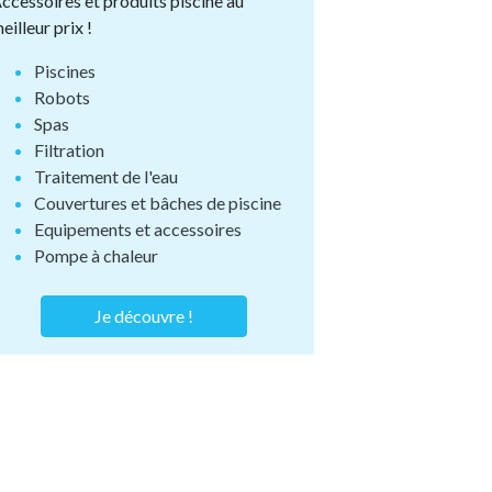
ccessoires et produits piscine au
eilleur prix !
Piscines
Robots
Spas
Filtration
Traitement de l'eau
Couvertures et bâches de piscine
Equipements et accessoires
Pompe à chaleur
Je découvre !