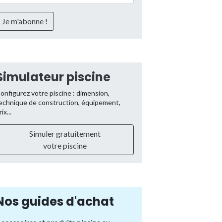
Simulateur piscine
onfigurez votre piscine : dimension,
echnique de construction, équipement,
rix...
Simuler gratuitement
votre piscine
Nos guides d'achat