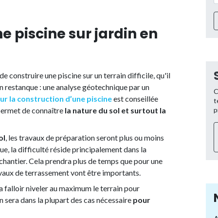
e piscine sur jardin en
 construire une piscine sur un terrain difficile, qu'il
 en restanque : une analyse géotechnique par un
C
ur la construction d’une piscine
est conseillée
t
 permet de connaître
la nature du sol et surtout la
p
ol
, les travaux de préparation seront plus ou moins
ue, la difficulté réside principalement dans la
e chantier. Cela prendra plus de temps que pour une
ravaux de terrassement vont être importants.
a falloir niveler au maximum le terrain pour
en sera dans la plupart des cas nécessaire
pour