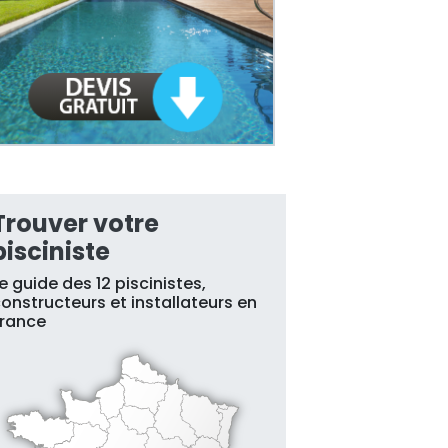
Trouver votre
pisciniste
e guide des 12 piscinistes,
onstructeurs et installateurs en
France