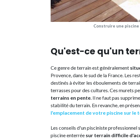
Construire une piscine
Qu'est-ce qu'un ter
Ce genre de terrain est généralement
situ
Provence, dans le sud de la France. Les r
destinés à éviter les éboulements de terrain
terrasses pour des cultures. Ces murets p
terrains en pente
. Il ne faut pas supprim
stabilité du terrain. En revanche, en présen
l'emplacement de votre piscine sur le t
Les conseils d'un pisciniste professionn
piscine enterrée
sur terrain difficile d'ac