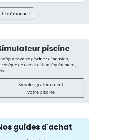
Simulateur piscine
onfigurez votre piscine : dimension,
echnique de construction, équipement,
rix...
Simuler gratuitement
votre piscine
Nos guides d'achat