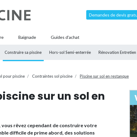
Demandes de devis gratui
re
Baignade
Guides d'achat
Construire sa piscine
Hors-sol Semi-enterrée
Rénovation Entretien
l pour piscine
Contraintes sol piscine
Piscine sur sol en restanque
iscine sur un sol en
e, vous rêvez cependant de construire votre
mble difficile de prime abord, des solutions