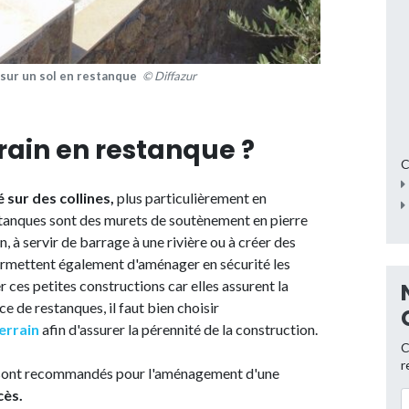
 sur un sol en restanque
© Diffazur
rain en restanque ?
C
é sur des collines,
plus particulièrement en
estanques sont des murets de soutènement en pierre
, à servir de barrage à une rivière ou à créer des
ermettent également d'aménager en sécurité les
er ces petites constructions car elles assurent la
ce de restanques, il faut bien choisir
errain
afin d'assurer la pérennité de la construction.
C
r
el sont recommandés pour l'aménagement d'une
cès.