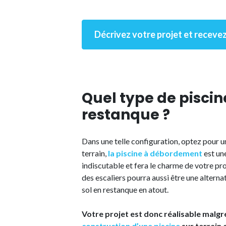
Décrivez votre projet et recevez
Quel type de piscin
restanque ?
Dans une telle configuration, optez pour u
terrain,
la piscine à débordement
est une
indiscutable et fera le charme de votre pr
des escaliers pourra aussi être une alterna
sol en restanque en atout.
Votre projet est donc réalisable malg
construction d’une piscine
sur terrain 