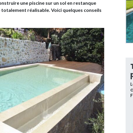
construire une piscine sur un sol en restanque
e totalement réalisable. Voici quelques conseils
L
c