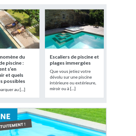
énomène du
Escaliers de piscine et
de piscine :
plages immergées
nt s’en
Que vous jetiez votre
ir et quels
dévolu sur une piscine
s possibles
intérieure ou extérieure,
miroir ou à […]
barquer au […]