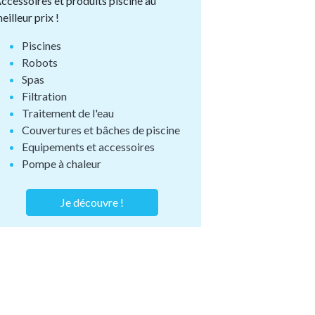
ccessoires et produits piscine au
eilleur prix !
Piscines
Robots
Spas
Filtration
Traitement de l'eau
Couvertures et bâches de piscine
Equipements et accessoires
Pompe à chaleur
Je découvre !