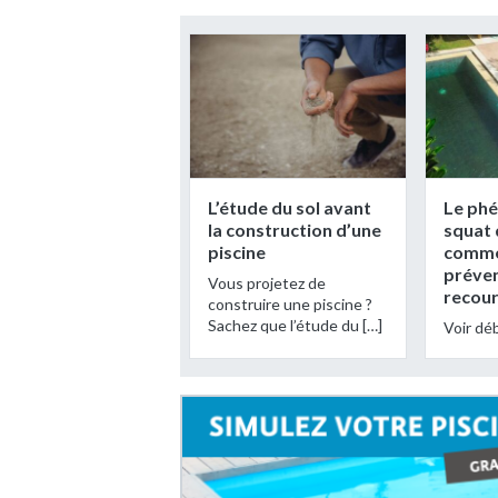
L’étude du sol avant
Le ph
la construction d’une
squat 
piscine
comme
préven
Vous projetez de
recour
construire une piscine ?
Sachez que l’étude du […]
Voir dé