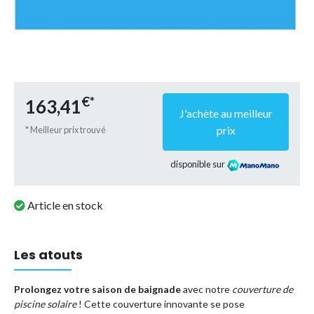
€*
163,41
J'achète au meilleur
prix
* Meilleur prix trouvé
disponible sur
Article en stock
Les atouts
Prolongez votre saison de baignade
avec notre
couverture de
piscine solaire
! Cette couverture innovante se pose