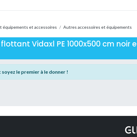
t équipements et accessoires
/
Autres accessoires et équipements
 flottant Vidaxl PE 1000x500 cm noir et
:
soyez le premier à le donner !