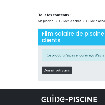
Tous les contenus :
Ma piscine
/
Guides d'achat
/
Guide d'acha
Film solaire de piscine
clients
Ce produit n'a pas encore reçu d'avis 