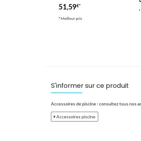
51,59
€*
ix
*
* Meilleur prix
S'informer sur ce produit
Accessoires de piscine : consultez tous nos art
Accessoires piscine