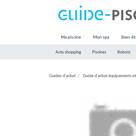
Ma piscine
Mon spa
Bien-êt
Actu shopping
Piscines
Robots
Guides d'achat
Guide d'achat équipements et