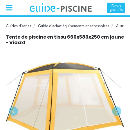
Devis
gratuits
Guides d'achat
Guide d'achat équipements et accessoires
Autres 
Tente de piscine en tissu 660x580x250 cm jaune
- Vidaxl