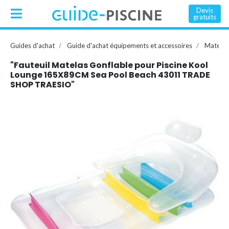
Devis
gratuits
Guides d'achat
Guide d'achat équipements et accessoires
Matelas
"Fauteuil Matelas Gonflable pour Piscine Kool
Lounge 165X89CM Sea Pool Beach 43011 TRADE
SHOP TRAESIO"