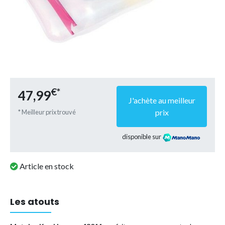
€*
47,99
J'achète au meilleur
prix
* Meilleur prix trouvé
disponible sur
Article en stock
Les atouts