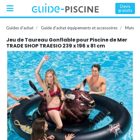
Devis
gratuits
Guides d'achat
Guide d'achat équipements et accessoires
Matelas
Jeu de Taureau Gonflable pour Piscine de Mer
TRADE SHOP TRAESIO 239 x 196 x 81 cm