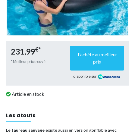
€*
231,99
J'achète au meilleur
prix
* Meilleur prix trouvé
disponible sur
Article en stock
Les atouts
Le
taureau sauvage
existe aussi en version gonflable avec