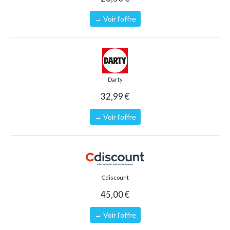
→ Voir l'offre
Darty
32,99 €
→ Voir l'offre
Cdiscount
45,00 €
→ Voir l'offre