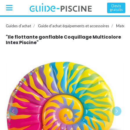
Devis
gratuits
Guides d'achat
Guide d'achat équipements et accessoires
Matelas
"Ile flottante gonflable Coquillage Multicolore
Intex Piscine"