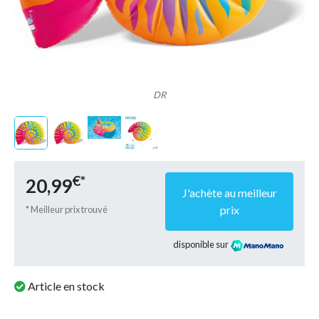
DR
€*
20,99
J'achète au meilleur
prix
* Meilleur prix trouvé
disponible sur
Article en stock