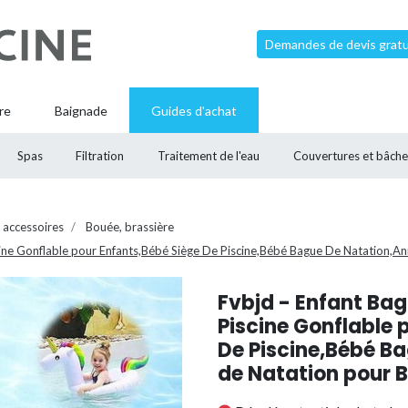
Demandes de devis gratui
re
Baignade
Guides d'achat
Spas
Filtration
Traitement de l'eau
Couvertures et bâche
 accessoires
Bouée, brassière
cine Gonflable pour Enfants,Bébé Siège De Piscine,Bébé Bague De Natation,
Fvbjd - Enfant Ba
Piscine Gonflable 
De Piscine,Bébé B
de Natation pour 