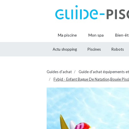
Ma piscine
Mon spa
Bien-êt
Actu shopping
Piscines
Robots
Guides d'achat
Guide d'achat équipements et
Fvbjd - Enfant Bague De Natation,Bouée Pis