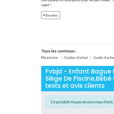
sujet !
Bouées
Tous les contenus :
Ma piscine
/
Guides d'achat
/
Guide d'acha
Fvbjd - Enfant Bague 
Siège De Piscine,Bébé
tests et avis clients
Ce produit n'a pas encore reçu d'avis 