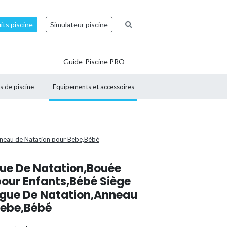
ts piscine
Simulateur piscine
Guide-Piscine PRO
s de piscine
Equipements et accessoires
Anneau de Natation pour Bebe,Bébé
gue De Natation,Bouée
pour Enfants,Bébé Siège
ague De Natation,Anneau
Bebe,Bébé