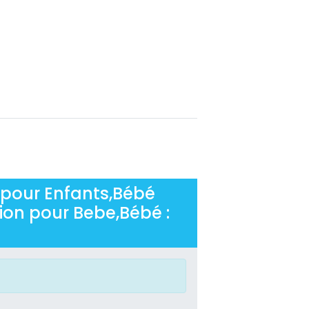
 pour Enfants,Bébé
ion pour Bebe,Bébé :