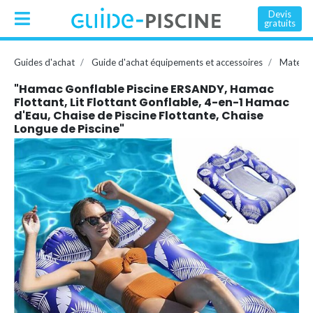
Devis
gratuits
Guides d'achat
Guide d'achat équipements et accessoires
Matelas
"Hamac Gonflable Piscine ERSANDY, Hamac
Flottant, Lit Flottant Gonflable, 4-en-1 Hamac
d'Eau, Chaise de Piscine Flottante, Chaise
Longue de Piscine"