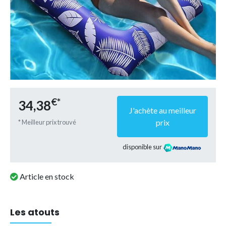
€*
34,38
J'achète au meilleur
prix
* Meilleur prix trouvé
disponible sur
Article en stock
Les atouts