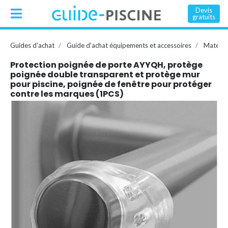
Devis
gratuits
Guides d'achat
Guide d'achat équipements et accessoires
Matelas
Protection poignée de porte AYYQH, protège
poignée double transparent et protège mur
pour piscine, poignée de fenêtre pour protéger
contre les marques (1PCS)