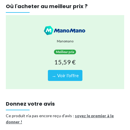
Où l'acheter au meilleur prix ?
Manomano
Meilleur prix
15,59 €
→ Voir l'offre
Donnez votre avis
Ce produit n'a pas encore reçu d'avis :
soyez le premier à le
donner !