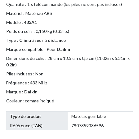
Quantité : 1 x télécommande (les piles ne sont pas incluses)
Matériel : Matériau ABS
Modèle :
433A1
Poids du colis : 0,150 kg (0,33 lb.)
Type :
Climatiseur à distance
Marque compatible : Pour
Daikin
Dimensions du colis : 28 cm x 13,5 cm x 0,5 cm (11.02in x 5.31in x
0.2in)
Piles incluses : Non
Fréquence : 433 MHz
Marque :
Daikin
Couleur : comme indiqué
Type de produit
Matelas gonflable
Référence (EAN)
7907359336596