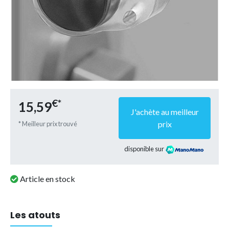
€*
15,59
J'achète au meilleur
prix
* Meilleur prix trouvé
disponible sur
Article en stock
Les atouts