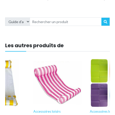
Les autres produits de
irs
Accessoires loisirs
Accessoires loisi