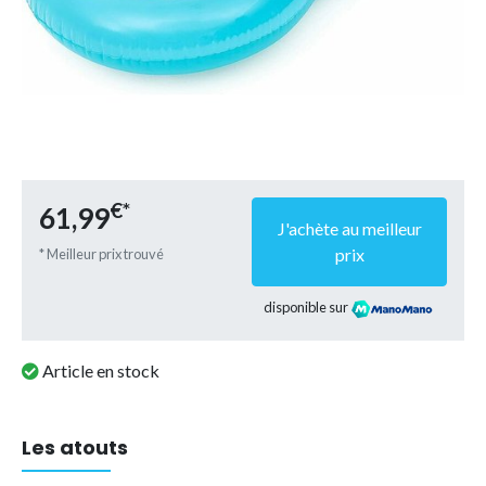
€*
61,99
J'achète au meilleur
prix
* Meilleur prix trouvé
disponible sur
Article en stock
Les atouts