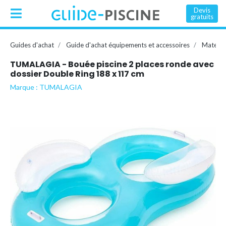
Devis
gratuits
Guides d'achat
Guide d'achat équipements et accessoires
Matelas
TUMALAGIA - Bouée piscine 2 places ronde avec
dossier Double Ring 188 x 117 cm
Marque : TUMALAGIA