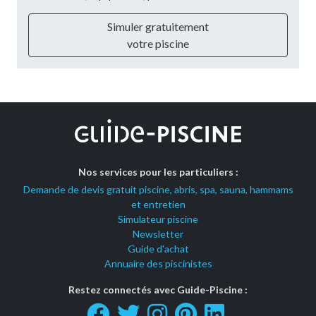
Simuler gratuitement
votre piscine
Nos services pour les particuliers :
Demande de devis gratuit piscine, abris, spa, sauna, hammams
et entretien
Simulateur piscine
Newsletter
Guide d'achat
Annuaire des piscinistes
Restez connectés avec Guide-Piscine :