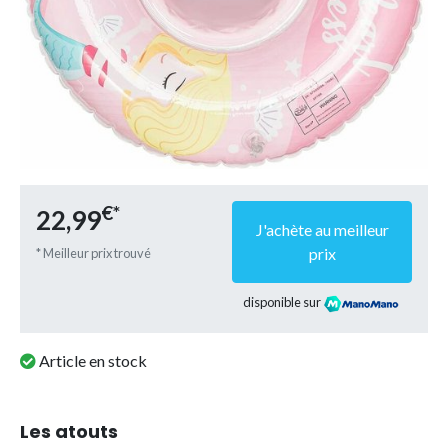
€*
22,99
J'achète au meilleur
prix
* Meilleur prix trouvé
disponible sur
Article en stock
Les atouts