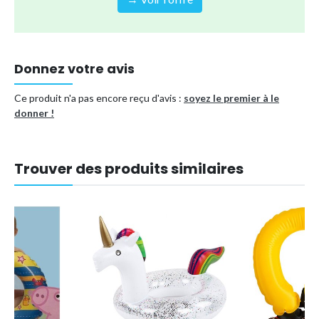
Marque
TUMALAGIA
Type de produit
Bouée, brassière
Donnez votre avis
Référence (EAN)
7007949389039
Ce produit n'a pas encore reçu d'avis :
soyez le premier à le
donner !
Trouver des produits similaires