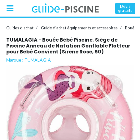
Devis
gratuits
Guides d'achat
Guide d'achat équipements et accessoires
Bouée, 
TUMALAGIA - Bouée Bébé Piscine, Siège de
Piscine Anneau de Natation Gonflable Flotteur
pour Bébé Convient (Sirène Rose, 50)
Marque : TUMALAGIA