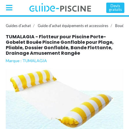
Devis
gratuits
Guides d'achat
Guide d'achat équipements et accessoires
Bouée, 
TUMALAGIA - Flotteur pour Piscine Porte-
Gobelet Bouée Piscine Gonflable pour Plage,
Pliable, Dossier Gonflable, Bande Flottante,
Drainage Amusement Rangée
Marque : TUMALAGIA