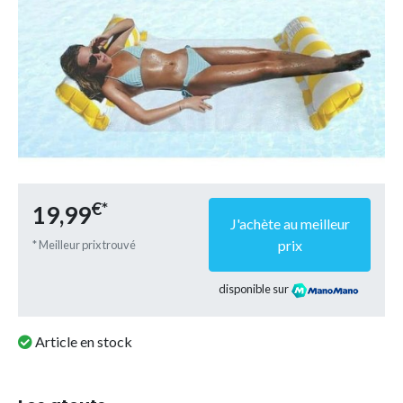
€*
19,99
J'achète au meilleur
prix
* Meilleur prix trouvé
disponible sur
Article en stock