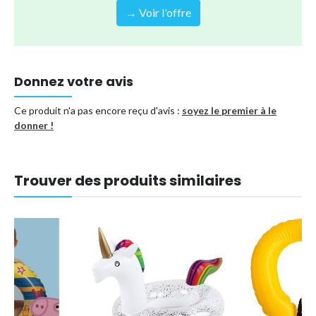
Référence (EAN)
7007949395146
→ Voir l'offre
Donnez votre avis
Ce produit n'a pas encore reçu d'avis :
soyez le premier à le
donner !
Trouver des produits similaires