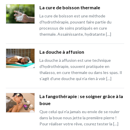
La cure de boisson thermale
La cure de boisson est une méthode
d’hydrothérapie, pouvant faire partie du
processus de soins pratiqués en cure
thermale. Assainissante, hydratante […]
La douche à affusion
La douche à affusion est une technique
d'hydrothérapie, souvent pratiquée en
thalasso, en cure thermale ou dans les spas. Il
s’agit d’une douche qui n’a rien à voir […]
La fangothérapie : se soigner grâce à la
boue
Que celui qui n'a jamais eu envie de se rouler
dans la boue nous jette la première pierre !
Pour réaliser votre rêve, courez tester la […]