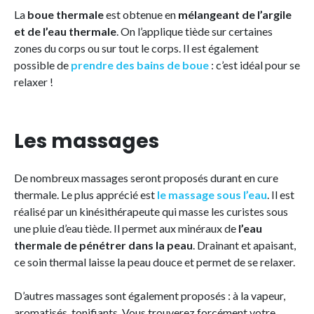
La
boue thermale
est obtenue en
mélangeant de l’argile
et de l’eau thermale
. On l’applique tiède sur certaines
zones du corps ou sur tout le corps. Il est également
possible de
prendre des bains de boue
: c’est idéal pour se
relaxer !
Les massages
De nombreux massages seront proposés durant en cure
thermale. Le plus apprécié est
le
massage sous l’eau
. Il est
réalisé par un kinésithérapeute qui masse les curistes sous
une pluie d’eau tiède. Il permet aux minéraux de
l’eau
thermale de pénétrer dans la peau
. Drainant et apaisant,
ce soin thermal laisse la peau douce et permet de se relaxer.
D’autres massages sont également proposés : à la vapeur,
aromatisés, tonifiants. Vous trouverez forcément votre