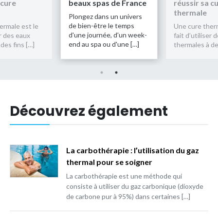
 cure
beaux spas de France
réussir sa c
thermale
Plongez dans un univers
de bien-être le temps
ermale est le
Une cure therm
d'une journée, d'un week-
er des eaux
fait d’utiliser
end au spa ou d'une […]
des fins […]
thermales à de
Découvrez également
La carbothérapie : l’utilisation du gaz
thermal pour se soigner
La carbothérapie est une méthode qui
consiste à utiliser du gaz carbonique (dioxyde
de carbone pur à 95%) dans certaines […]