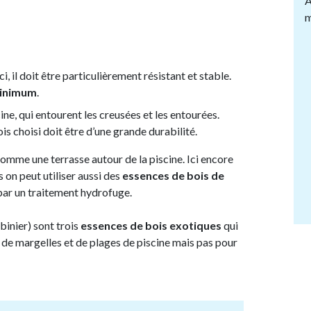
A
m
 Ici, il doit être particulièrement résistant et stable.
minimum
.
cine, qui entourent les creusées et les entourées.
ois choisi doit être d’une grande durabilité.
omme une terrasse autour de la piscine. Ici encore
s on peut utiliser aussi des
essences de bois de
 par un traitement hydrofuge.
obinier) sont trois
essences de bois exotiques
qui
n de margelles et de plages de piscine mais pas pour