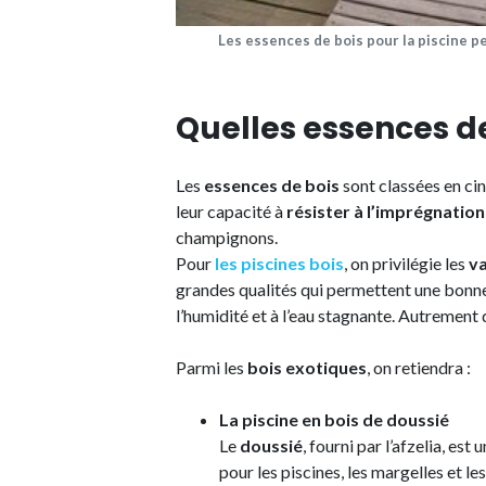
Les essences de bois pour la piscine p
Quelles essences de
Les
essences de bois
sont classées en cinq
leur capacité à
résister à l’imprégnation
champignons.
Pour
les piscines bois
, on privilégie les
va
grandes qualités qui permettent une bonn
l’humidité et à l’eau stagnante. Autrement di
Parmi les
bois exotiques
, on retiendra :
La piscine en bois de doussié
Le
doussié
, fourni par l’afzelia, est
pour les piscines, les margelles et le