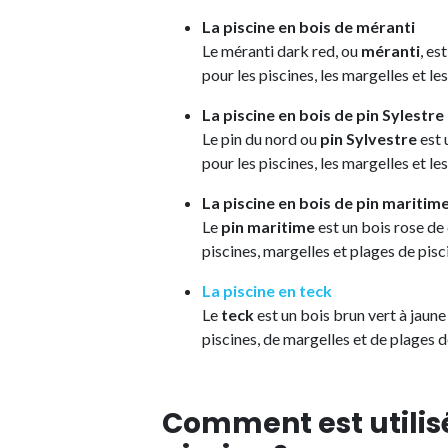
La piscine en bois de méranti
Le méranti dark red, ou
méranti
, es
pour les piscines, les margelles et le
La piscine en bois de pin Sylestre
Le pin du nord ou
pin Sylvestre
est 
pour les piscines, les margelles et le
La piscine en bois de pin maritim
Le
pin maritime
est un bois rose de c
piscines, margelles et plages de pisc
La piscine en teck
Le
teck
est un bois brun vert à jaune 
piscines, de margelles et de plages d
Comment est utilisé