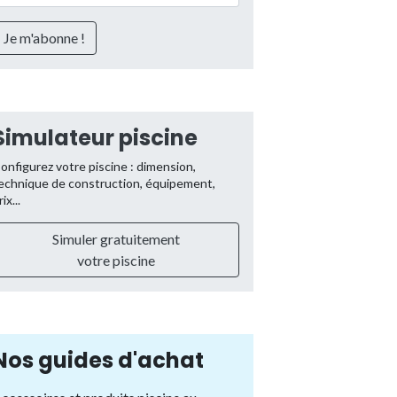
Simulateur piscine
onfigurez votre piscine : dimension,
echnique de construction, équipement,
rix...
Simuler gratuitement
votre piscine
Nos guides d'achat