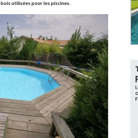
bois utilisées pour les piscines.
L
c