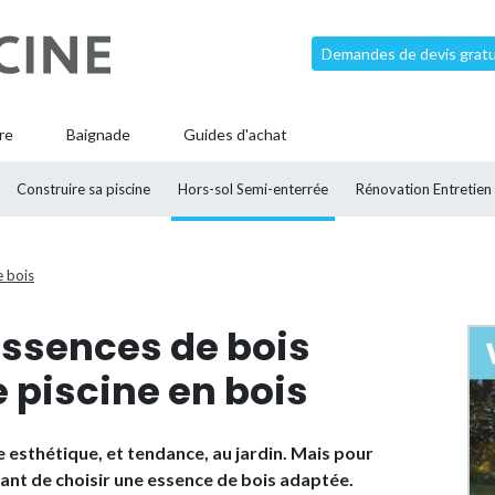
Demandes de devis gratui
re
Baignade
Guides d'achat
Construire sa piscine
Hors-sol Semi-enterrée
Rénovation Entretien
 bois
essences de bois
e piscine en bois
 esthétique, et tendance, au jardin. Mais pour
rtant de choisir une essence de bois adaptée.