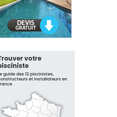
Trouver votre
pisciniste
e guide des 12 piscinistes,
onstructeurs et installateurs en
France