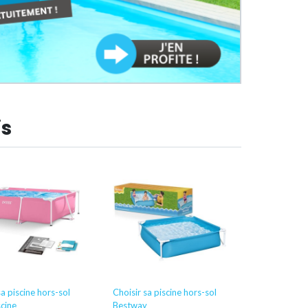
is
sa piscine hors-sol
Choisir sa piscine hors-sol
Choisir sa p
scine
Bestway
Bestway