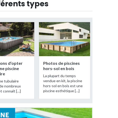
fférents types
sons d’opter
Photos de piscines
ne piscine
hors-sol en bois
ire
La plupart du temps
vendue en kit, la piscine
ne tubulaire
hors-sol en bois est une
 de nombreux
piscine esthétique […]
et connaît […]