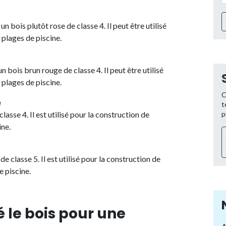
t un bois plutôt rose de classe 4. Il peut être utilisé
s plages de piscine.
un bois brun rouge de classe 4. Il peut être utilisé
s plages de piscine.
C
e
t
lasse 4. Il est utilisé pour la construction de
p
ine.
de classe 5. Il est utilisé pour la construction de
e piscine.
 le bois pour une