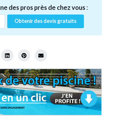
ne des pros près de chez vous :
Obtenir des devis gratuits