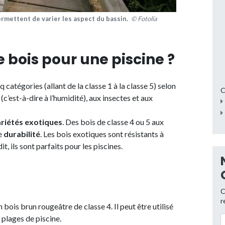
ermettent de varier les aspect du bassin.
© Fotolia
 bois pour une piscine ?
 catégories (allant de la classe 1 à la classe 5) selon
C
(c’est-à-dire à l’humidité), aux insectes et aux
riétés exotiques
. Des bois de classe 4 ou 5 aux
e
durabilité
. Les bois exotiques sont résistants à
t, ils sont parfaits pour les piscines.
C
r
 un bois brun rougeâtre de classe 4. Il peut être utilisé
s plages de piscine.