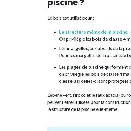
piscine ?
Le bois est utilisé pour :
La structure même de la piscine
.
On privilégie les
bois de classe 4 
Les
margelles
, aux abords de la pis
Pour les margelles de la piscine, le b
Les
plages de piscine
qui forment c
on privilégie les bois de classe 4 mai
classe 3
si celles-ci sont protégées
L’ébène vert, l’iroko et le faux acacia (ou r
peuvent être utilisées pour la constructio
la structure de la piscine elle-même.