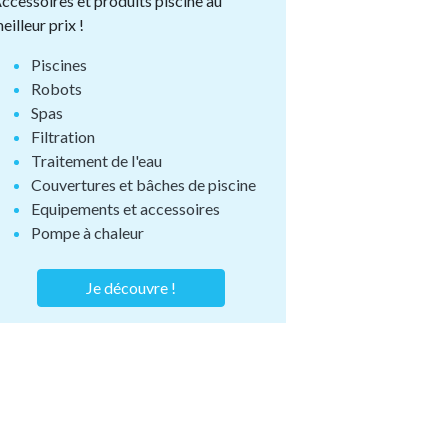
ccessoires et produits piscine au
eilleur prix !
Piscines
Robots
Spas
Filtration
Traitement de l'eau
Couvertures et bâches de piscine
Equipements et accessoires
Pompe à chaleur
Je découvre !