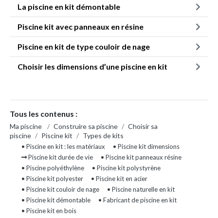
La piscine en kit démontable
Piscine kit avec panneaux en résine
Piscine en kit de type couloir de nage
Choisir les dimensions d’une piscine en kit
Tous les contenus :
Ma piscine
/
Construire sa piscine
/
Choisir sa
piscine
/
Piscine kit
/
Types de kits
• Piscine en kit : les matériaux
• Piscine kit dimensions
Piscine kit durée de vie
• Piscine kit panneaux résine
• Piscine polyéthylène
• Piscine kit polystyrène
• Piscine kit polyester
• Piscine kit en acier
• Piscine kit couloir de nage
• Piscine naturelle en kit
• Piscine kit démontable
• Fabricant de piscine en kit
• Piscine kit en bois