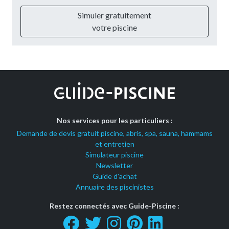
Simuler gratuitement
votre piscine
Nos services pour les particuliers :
Demande de devis gratuit piscine, abris, spa, sauna, hammams
et entretien
Simulateur piscine
Newsletter
Guide d'achat
Annuaire des piscinistes
Restez connectés avec Guide-Piscine :