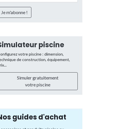
Simulateur piscine
onfigurez votre piscine : dimension,
echnique de construction, équipement,
rix...
Simuler gratuitement
votre piscine
Nos guides d'achat