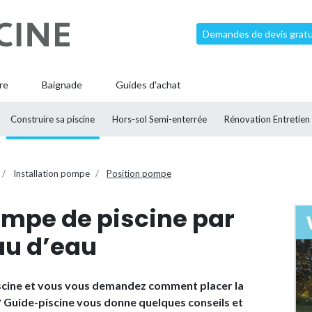
Demandes de devis gratui
re
Baignade
Guides d'achat
Construire sa piscine
Hors-sol Semi-enterrée
Rénovation Entretien
Installation pompe
Position pompe
ompe de piscine par
au d’eau
scine et vous vous demandez comment placer la
? Guide-piscine vous donne quelques conseils et