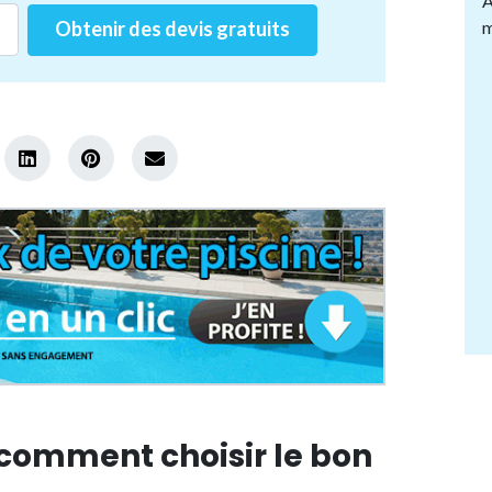
A
Obtenir des devis gratuits
m
 comment choisir le bon