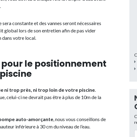
.
e sera constante et des vannes seront nécessaires
t global lors de son entretien afin de pas vider
 dans votre local.
C
our le positionnement
piscine
 ni trop près, ni trop loin de votre piscine
.
ue, celui-ci ne devrait pas être à plus de 10m de la
C
pompe auto-amorçante
, nous vous conseillons de
r
auteur inférieure à 30 cm du niveau de l’eau.