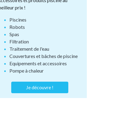
ccessoires et produits piscine au
eilleur prix !
Piscines
Robots
Spas
Filtration
Traitement de l'eau
Couvertures et bâches de piscine
Equipements et accessoires
Pompe à chaleur
Je découvre !