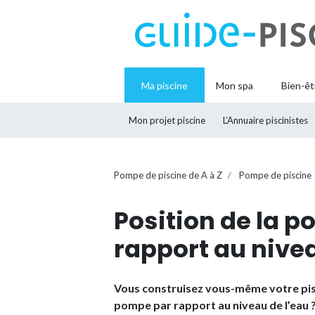
Ma piscine
Mon spa
Bien-êt
Mon projet piscine
L’Annuaire piscinistes
Pompe de piscine de A à Z
Pompe de piscine
Position de la p
rapport au nive
Vous construisez vous-même votre pi
pompe par rapport au niveau de l’eau 