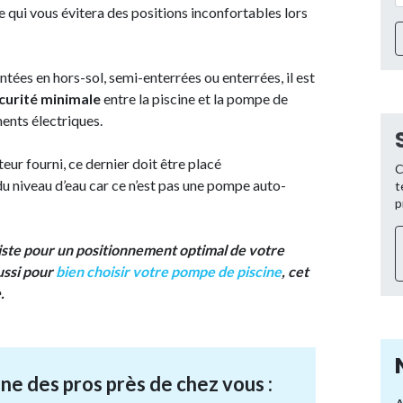
 qui vous évitera des positions inconfortables lors
ntées en hors-sol, semi-enterrées ou enterrées, il est
curité minimale
entre la piscine et la pompe de
ents électriques.
eur fourni, ce dernier doit être placé
C
du niveau d’eau car ce n’est pas une pompe auto-
t
p
niste pour un positionnement optimal de votre
ussi pour
bien choisir votre pompe de piscine
, cet
.
ne des pros près de chez vous :