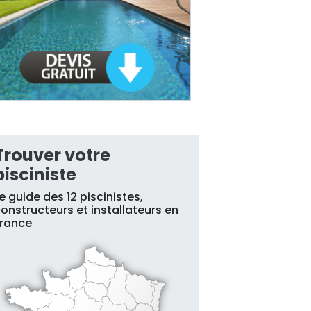
Trouver votre
pisciniste
e guide des 12 piscinistes,
onstructeurs et installateurs en
France