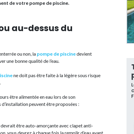
ent de votre pompe de piscine.
ou au-dessus du
enterrée ou non, la
pompe de piscine
devient
rver une bonne qualité de l’eau.
iscine
ne doit pas être faite à la légère sous risque
.
L
c
ours être alimentée en eau lors de son
d’installation peuvent être proposées :
 devrait être auto-amorçante avec clapet anti-
i non, vous devrez à chaque fois la remplir d’eau avant