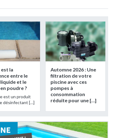
 est la
Automne 2026 : Une
ence entre le
filtration de votre
liquide et le
piscine avec ces
 en poudre ?
pompes à
consommation
re est un produit
réduite pour une […]
e désinfectant […]