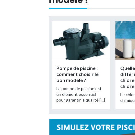
modèle ?
Pompe de piscine :
Quelle
comment choisir le
différ
bon modèle ?
chlore 
chlore
La pompe de piscine est
un élément essentiel
Le chlo
pour garantir la qualité […]
chimiqu