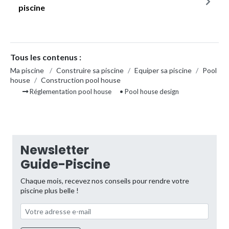
piscine
Tous les contenus :
Ma piscine
/
Construire sa piscine
/
Equiper sa piscine
/
Pool
house
/
Construction pool house
Réglementation pool house
• Pool house design
Newsletter
Guide-Piscine
Chaque mois, recevez nos conseils pour rendre votre
piscine plus belle !