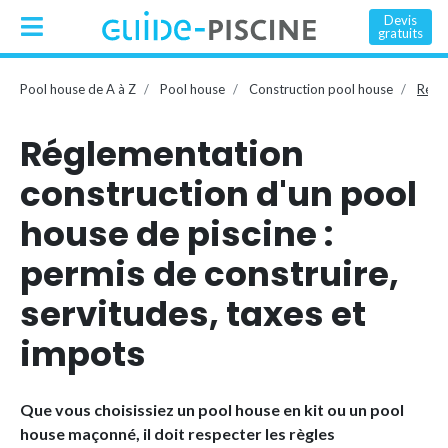
Devis
gratuits
Pool house de A à Z
Pool house
Construction pool house
Régl
Réglementation
construction d'un pool
house de piscine :
permis de construire,
servitudes, taxes et
impots
Que vous choisissiez un pool house en kit ou un pool
house maçonné, il doit respecter les règles