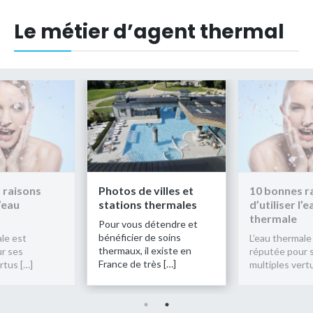
Le métier d’agent thermal
Photos de villes et
10 bonnes raisons
stations thermales
d’utiliser l’eau
thermale
Pour vous détendre et
bénéficier de soins
L’eau thermale est
thermaux, il existe en
réputée pour ses
France de très […]
multiples vertus […]