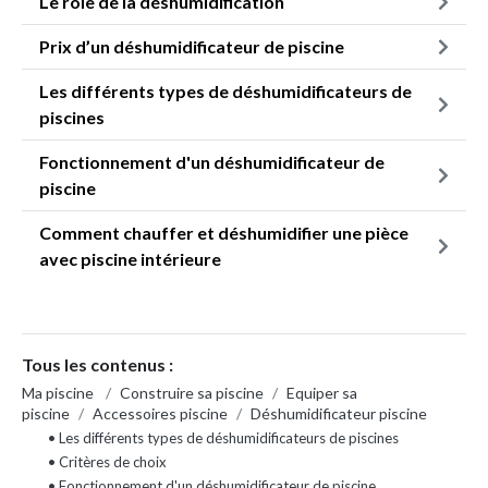
Le rôle de la déshumidification
Prix d’un déshumidificateur de piscine
Les différents types de déshumidificateurs de
piscines
Fonctionnement d'un déshumidificateur de
piscine
Comment chauffer et déshumidifier une pièce
avec piscine intérieure
Tous les contenus :
Ma piscine
/
Construire sa piscine
/
Equiper sa
piscine
/
Accessoires piscine
/
Déshumidificateur piscine
• Les différents types de déshumidificateurs de piscines
• Critères de choix
• Fonctionnement d'un déshumidificateur de piscine