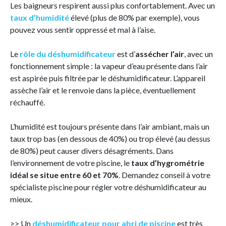
Les baigneurs respirent aussi plus confortablement. Avec un
taux d’humidité
élevé (plus de 80% par exemple), vous
pouvez vous sentir oppressé et mal à l’aise.
Le
rôle du déshumidificateur
est d’
assécher l’air
, avec un
fonctionnement simple : la vapeur d’eau présente dans l’air
est aspirée puis filtrée par le déshumidificateur. L’appareil
assèche l’air et le renvoie dans la pièce, éventuellement
réchauffé.
L’humidité est toujours présente dans l’air ambiant, mais un
taux trop bas (en dessous de 40%) ou trop élevé (au dessus
de 80%) peut causer divers désagréments. Dans
l’environnement de votre piscine, le
taux d’hygrométrie
idéal se situe entre 60 et 70%
. Demandez conseil à votre
spécialiste piscine pour régler votre déshumidificateur au
mieux.
>> Un
déshumidificateur pour abri de piscine
est très