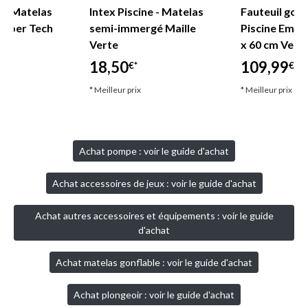
e - Matelas
Intex Piscine - Matelas
Fauteuil gonf
 Fiber Tech
semi-immergé Maille
Piscine Empir
Verte
x 60 cm Vert 
18,50
109,99
€*
€*
* Meilleur prix
* Meilleur prix
Achat pompe : voir le guide d'achat
Achat accessoires de jeux : voir le guide d'achat
Achat autres accessoires et équipements : voir le guide
d'achat
Achat matelas gonflable : voir le guide d'achat
Achat plongeoir : voir le guide d'achat