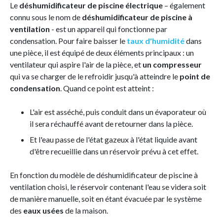
Le
déshumidificateur de piscine électrique
– également
connu sous le nom de
déshumidificateur de piscine à
ventilation
- est un appareil qui fonctionne par
condensation. Pour faire baisser le
taux d'humidité
dans
une pièce, il est équipé de deux éléments principaux : un
ventilateur qui aspire l'air de la pièce, et
un compresseur
qui va se charger de le refroidir jusqu'à atteindre le
point de
condensation
. Quand ce point est atteint :
L'air est asséché, puis conduit dans un évaporateur où
il sera réchauffé avant de retourner dans la pièce.
Et l'eau passe de l'état gazeux à l'état liquide avant
d'être recueillie dans un réservoir prévu à cet effet.
En fonction du modèle de déshumidificateur de piscine à
ventilation choisi, le réservoir contenant l'eau se videra soit
de manière manuelle, soit en étant évacuée par le système
des
eaux usées
de la maison.