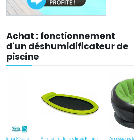
Achat : fonctionnement
d'un déshumidificateur de
piscine
irs Intex Piscine
Accessoires loisirs Intex Piscine
Accessoires loisi