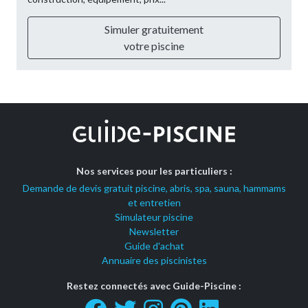
Simuler gratuitement
votre piscine
Nos services pour les particuliers :
Demande de devis gratuit piscine, abris, spa, sauna, hammams
et entretien
Simulateur piscine
Newsletter
Guide d'achat
Annuaire des piscinistes
Restez connectés avec Guide-Piscine :