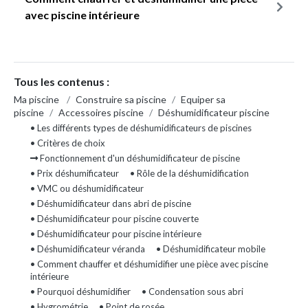
avec piscine intérieure
Tous les contenus :
Ma piscine
/
Construire sa piscine
/
Equiper sa
piscine
/
Accessoires piscine
/
Déshumidificateur piscine
• Les différents types de déshumidificateurs de piscines
• Critères de choix
Fonctionnement d'un déshumidificateur de piscine
• Prix déshumificateur
• Rôle de la déshumidification
• VMC ou déshumidificateur
• Déshumidificateur dans abri de piscine
• Déshumidificateur pour piscine couverte
• Déshumidificateur pour piscine intérieure
• Déshumidificateur véranda
• Déshumidificateur mobile
• Comment chauffer et déshumidifier une pièce avec piscine
intérieure
• Pourquoi déshumidifier
• Condensation sous abri
• Hygrométrie
• Point de rosée