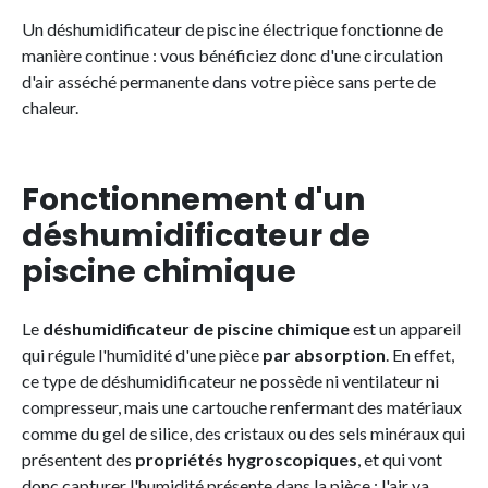
Un déshumidificateur de piscine électrique fonctionne de
manière continue : vous bénéficiez donc d'une circulation
d'air asséché permanente dans votre pièce sans perte de
chaleur.
Fonctionnement d'un
déshumidificateur de
piscine chimique
Le
déshumidificateur de piscine chimique
est un appareil
qui régule l'humidité d'une pièce
par absorption
. En effet,
ce type de déshumidificateur ne possède ni ventilateur ni
compresseur, mais une cartouche renfermant des matériaux
comme du gel de silice, des cristaux ou des sels minéraux qui
présentent des
propriétés hygroscopiques
, et qui vont
donc capturer l'humidité présente dans la pièce ; l'air va