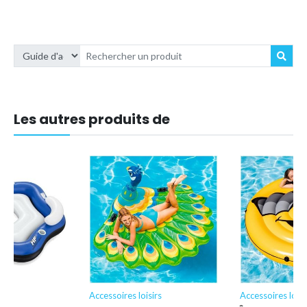
Les autres produits de
irs
Accessoires loisirs
Accessoires loisi