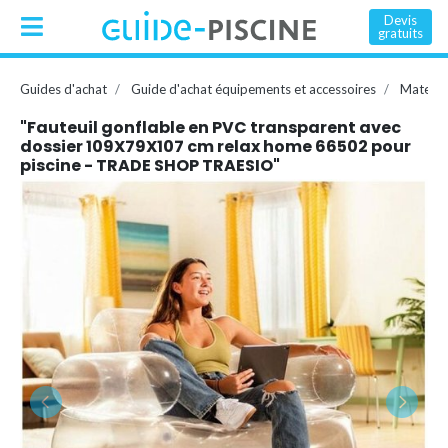
Devis
gratuits
Guides d'achat
Guide d'achat équipements et accessoires
Matelas
"Fauteuil gonflable en PVC transparent avec
dossier 109X79X107 cm relax home 66502 pour
piscine - TRADE SHOP TRAESIO"