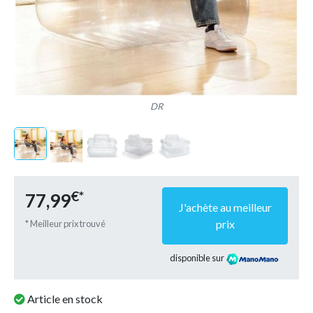
DR
€*
77,99
J'achète au meilleur
prix
* Meilleur prix trouvé
disponible sur
Article en stock