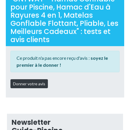
pour Piscine, Hamac d'Eau à
Rayures 4 en 1, Matelas
Gonflable Flottant, Pliable, Les
Meilleurs Cadeaux" : tests et
avis clients
Ce produit n'a pas encore reçu d'avis :
soyez le
premier à le donner !
Newsletter