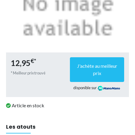
€*
12,95
J'achète au meilleur
prix
* Meilleur prix trouvé
disponible sur
Article en stock
Les atouts