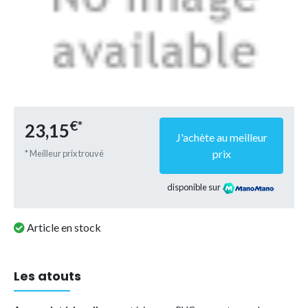
€*
23,15
J'achète au meilleur
prix
* Meilleur prix trouvé
disponible sur
Article en stock
Les atouts