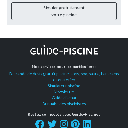
Simuler gratuitement
votre piscine
Nos services pour les particuliers :
Demande de devis gratuit piscine, abris, spa, sauna, hammams
et entretien
Simulateur piscine
Newsletter
Guide d'achat
Annuaire des piscinistes
Restez connectés avec Guide-Piscine :