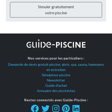
Simuler gratuitement
votre piscine
Nos services pour les particuliers :
Demande de devis gratuit piscine, abris, spa, sauna, hammams
et entretien
Simulateur piscine
Newsletter
Guide d'achat
Annuaire des piscinistes
Restez connectés avec Guide-Piscine :