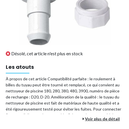
Désolé, cet article n'est plus en stock
Les atouts
À propos de cet article Compatibilité parfaite : le roulement à
billes du tuyau peut être tourné et remplacé, ce qui convient au
nettoyeur de piscine 180, 280, 380, 480, 3900, numéro de pièce
de rechange : D20, D-20. Amélioration de la qualité : le tuyau du
nettoyeur de piscine est fait de matériaux de haute qualité et a
été rigoureusement testé pour éviter les fuites. Pour connecter
2 tuyaux d'alimentation ensemble, 2 écrous de tuyau et 1 joint
Voir plus de détail
pivotant de tuyau sont nécessaires. Résoudre les problèmes : le
roulement à billes du tuyau peut être tourné et remplacé, résout