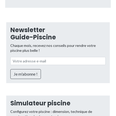
Newsletter
Guide-Piscine
Chaque mois, recevez nos conseils pour rendre votre
piscine plus belle !
Simulateur piscine
Configurez votre piscine : dimension, technique de