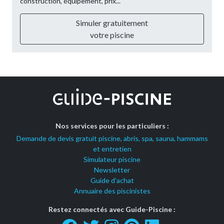
construction, équipement, prix...
Simuler gratuitement
votre piscine
Nos services pour les particuliers :
Demande de devis gratuit piscine, abris, spa, sauna, hammams
et entretien
Simulateur piscine
Newsletter
Guide d'achat
Annuaire des piscinistes
Restez connectés avec Guide-Piscine :