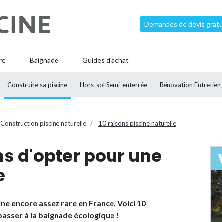
Demandes de devis gratui
re
Baignade
Guides d'achat
Construire sa piscine
Hors-sol Semi-enterrée
Rénovation Entretien
Construction piscine naturelle
10 raisons piscine naturelle
ns d'opter pour une
e
cine encore assez rare en France. Voici 10
passer à la baignade écologique !