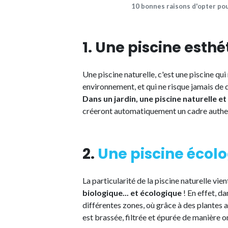
10 bonnes raisons d'opter po
1. Une piscine esth
Une piscine naturelle, c'est une piscine qui
environnement, et qui ne risque jamais de d
Dans un jardin, une piscine naturelle e
créeront automatiquement un cadre authent
2.
Une piscine écol
La particularité de la piscine naturelle vi
biologique... et écologique
! En effet, da
différentes zones, où grâce à des plantes 
est brassée, filtrée et épurée de manière on