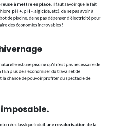
reuse à mettre en place
, il faut savoir que le fait
ore, pH +, pH -, algicide, etc), de ne pas avoir à
bot de piscine, de ne pas dépenser d'électricité pour
t faire des économies incroyables !
 hivernage
naturelle est une piscine qu'il n'est pas nécessaire de
n
! En plus de s'économiser du travail et de
 la chance de pouvoir profiter du spectacle de
n-imposable.
nterrée classique induit
une revalorisation de la