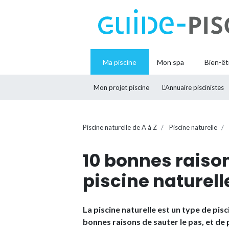
Ma piscine
Mon spa
Bien-êt
Mon projet piscine
L’Annuaire piscinistes
Piscine naturelle de A à Z
Piscine naturelle
10 bonnes raiso
piscine naturell
La piscine naturelle est un type de pis
bonnes raisons de sauter le pas, et de 