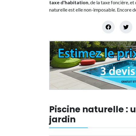
taxe d'habitation
, de la taxe foncière, e
naturelle est elle non-imposable. Encore de
Piscine naturelle : 
jardin