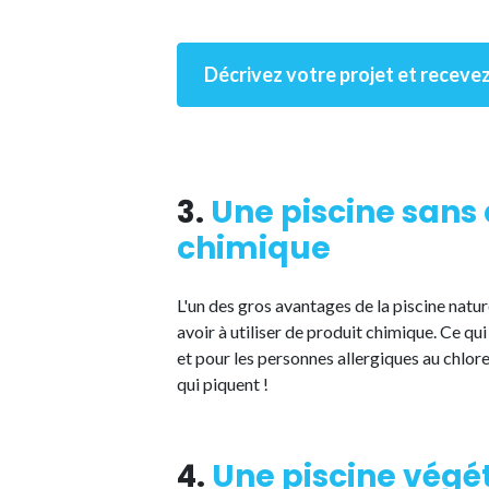
Décrivez votre projet et recevez
3.
Une piscine sans
chimique
L'un des gros avantages de la piscine nature
avoir à utiliser de produit chimique. Ce qui
et pour les personnes allergiques au chlore
qui piquent !
4.
Une piscine végét