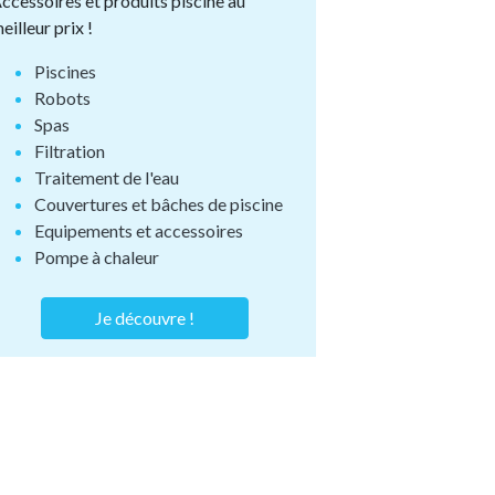
ccessoires et produits piscine au
eilleur prix !
Piscines
Robots
Spas
Filtration
Traitement de l'eau
Couvertures et bâches de piscine
Equipements et accessoires
Pompe à chaleur
Je découvre !