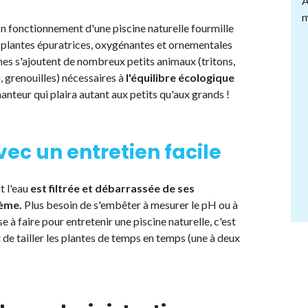
A
m
n fonctionnement d'une piscine naturelle fourmille
x plantes épuratrices, oxygénantes et ornementales
rmes s'ajoutent de nombreux petits animaux (tritons,
, grenouilles) nécessaires à
l'équilibre écologique
anteur qui plaira autant aux petits qu'aux grands !
vec un entretien facile
t l'eau
est filtrée et débarrassée de ses
tème.
Plus besoin de s'embêter à mesurer le pH ou à
e à faire pour entretenir une piscine naturelle, c'est
t de tailler les plantes de temps en temps (une à deux