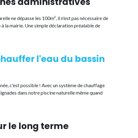
hes administratives
relle ne dépasse les 100m², il n'est pas nécessaire de
à la mairie. Une simple déclaration préalable de
chauffer l'eau du bassin
année, c'est possible ! Avec un système de chauffage
 baignades dans notre piscine naturelle même quand
r le long terme