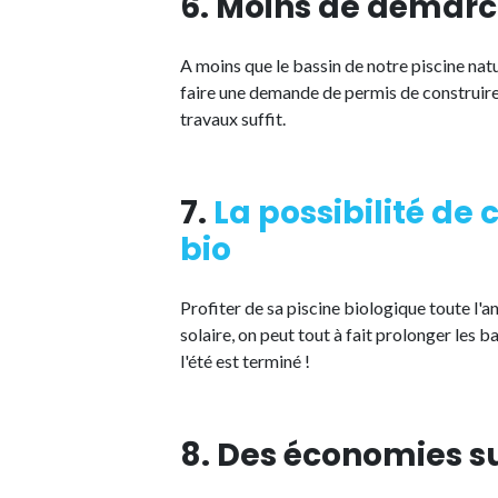
6. Moins de démarc
A moins que le bassin de notre piscine natu
faire une demande de permis de construire 
travaux suffit.
7.
La possibilité de 
bio
Profiter de sa piscine biologique toute l'
solaire, on peut tout à fait prolonger les
l'été est terminé !
8. Des économies su