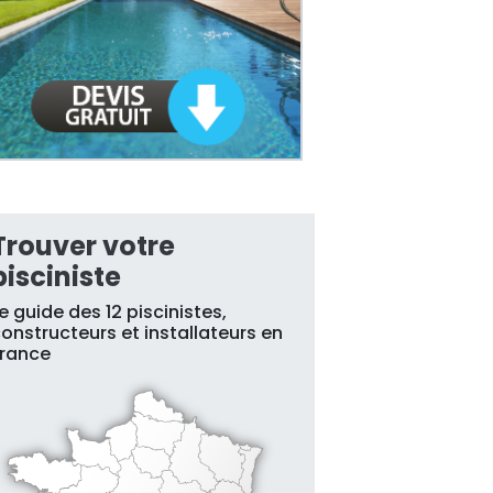
Trouver votre
pisciniste
e guide des 12 piscinistes,
onstructeurs et installateurs en
France