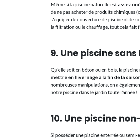
Même si la piscine naturelle est
assez oné
de ne pas acheter de produits chimiques (chl
s'équiper de couverture de piscine ni de ro
la filtration ou le chauffage, tout cela fai
9. Une piscine sans
Qu'elle soit en béton ou en bois, la piscine 
mettre en hivernage à la fin de la saiso
nombreuses manipulations, on a également
notre piscine dans le jardin toute l'année !
10. Une piscine no
Si posséder une piscine enterrée ou semi-e