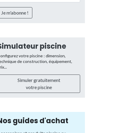
Simulateur piscine
onfigurez votre piscine : dimension,
echnique de construction, équipement,
rix...
Simuler gratuitement
votre piscine
Nos guides d'achat