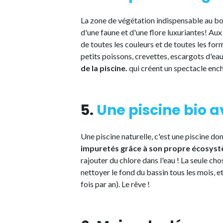
La zone de végétation indispensable au bo
d'une faune et d'une flore luxuriantes! Au
de toutes les couleurs et de toutes les fo
petits poissons, crevettes, escargots d'eau
de la piscine.
qui créent un spectacle ench
5.
Une piscine bio a
Une piscine naturelle, c'est une piscine don
impuretés grâce à son propre écosys
rajouter du chlore dans l'eau ! La seule chos
nettoyer le fond du bassin tous les mois, e
fois par an). Le rêve !