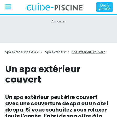
Devis
gratuits
Spa extérieur de A à Z
Spa extérieur
Spa extérieur couvert
Un spa extérieur
couvert
Un spa extérieur peut être couvert
avec une couverture de spa ou un abri
de spa. Si vous souhaitez vous relaxer
toute l’année, l’abri de spa offre à la