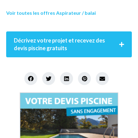
Voir toutes les offres Aspirateur / balai
Décrivez votre projet et recevez des
devis piscine gratuits