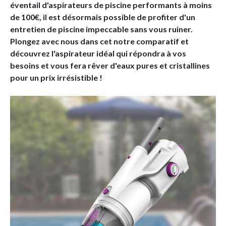
éventail d'aspirateurs de piscine performants à moins
de 100€, il est désormais possible de profiter d'un
entretien de piscine impeccable sans vous ruiner.
Plongez avec nous dans cet notre comparatif et
découvrez l'aspirateur idéal qui répondra à vos
besoins et vous fera rêver d'eaux pures et cristallines
pour un prix irrésistible !