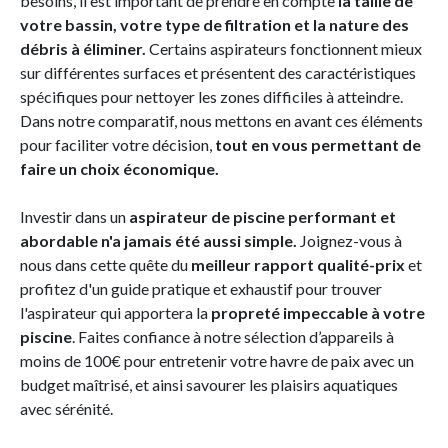
besoins, il est important de prendre en compte
la taille de
votre bassin, votre type de filtration et la nature des
débris à éliminer.
Certains aspirateurs fonctionnent mieux
sur différentes surfaces et présentent des caractéristiques
spécifiques pour nettoyer les zones difficiles à atteindre.
Dans notre comparatif, nous mettons en avant ces éléments
pour faciliter votre décision,
tout en vous permettant de
faire un choix économique.
Investir dans un
aspirateur de piscine performant et
abordable n'a jamais été aussi simple.
Joignez-vous à
nous dans cette quête du
meilleur rapport qualité-prix
et
profitez d'un guide pratique et exhaustif pour trouver
l'aspirateur qui apportera la
propreté impeccable à votre
piscine
. Faites confiance à notre sélection d’appareils à
moins de 100€ pour entretenir votre havre de paix avec un
budget maîtrisé, et ainsi savourer les plaisirs aquatiques
avec sérénité.