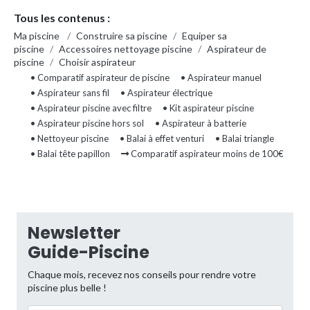
Tous les contenus :
Ma piscine
/
Construire sa piscine
/
Equiper sa
piscine
/
Accessoires nettoyage piscine
/
Aspirateur de
piscine
/
Choisir aspirateur
• Comparatif aspirateur de piscine
• Aspirateur manuel
• Aspirateur sans fil
• Aspirateur électrique
• Aspirateur piscine avec filtre
• Kit aspirateur piscine
• Aspirateur piscine hors sol
• Aspirateur à batterie
• Nettoyeur piscine
• Balai à effet venturi
• Balai triangle
• Balai tête papillon
Comparatif aspirateur moins de 100€
Newsletter
Guide-Piscine
Chaque mois, recevez nos conseils pour rendre votre
piscine plus belle !