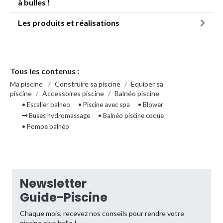
à bulles !
Les produits et réalisations
Tous les contenus :
Ma piscine
/
Construire sa piscine
/
Equiper sa
piscine
/
Accessoires piscine
/
Balnéo piscine
• Escalier balneo
• Piscine avec spa
• Blower
Buses hydromassage
• Balnéo piscine coque
• Pompe balnéo
Newsletter
Guide-Piscine
Chaque mois, recevez nos conseils pour rendre votre
piscine plus belle !