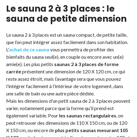
Le sauna 2 à 3 places : le
sauna de petite dimension
Le sauna 2 à 3 places est un sauna compact, de petite taille,
que l’on peut intégrer assez facilement dans son habitation.
L'
achat de ce sauna
vous permettra de profiter des
bienfaits du sauna seul(e), en couple ou encore avec un(e)
amie(e). Les plus petits
saunas 2 à 3 places de forme
carrée
présentent une dimension de 120 X 120 cm, ce qui
reste assez étroit, mais l’avantage sera que vous pouvez
l’intégrer facilement à l’intérieur de votre logement, dans
une salle de bain ou une autre pièce dédiée.
Mais les dimensions d’un petit sauna de 2 à 3 places peuvent
varier, notamment parce que la forme qu’il prend est
également variable. Pour
les saunas rectangulaires
, on
peut retrouver des dimensions de 110 X 150 cm, ou de 120
X 150 cm, ou encore de
plus petits saunas mesurant 105