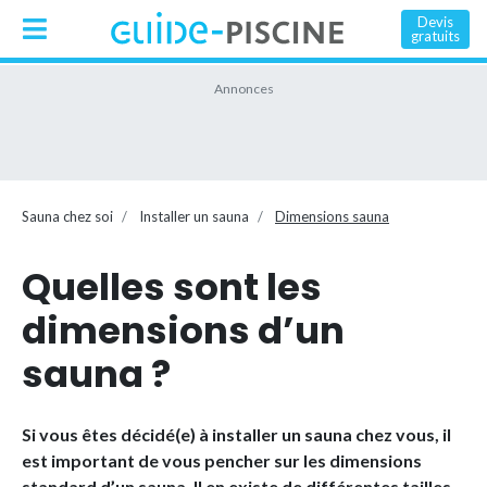
Devis
gratuits
Sauna chez soi
Installer un sauna
Dimensions sauna
Quelles sont les
dimensions d’un
sauna ?
Si vous êtes décidé(e) à installer un sauna chez vous, il
est important de vous pencher sur les dimensions
standard d’un sauna. Il en existe de différentes tailles