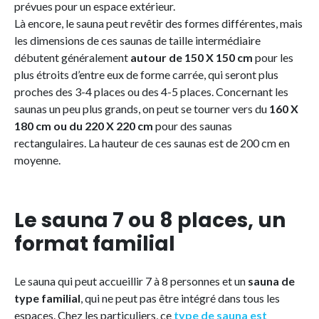
prévues pour un espace extérieur.
Là encore, le sauna peut revêtir des formes différentes, mais
les dimensions de ces saunas de taille intermédiaire
débutent généralement
autour de 150 X 150 cm
pour les
plus étroits d’entre eux de forme carrée, qui seront plus
proches des 3-4 places ou des 4-5 places. Concernant les
saunas un peu plus grands, on peut se tourner vers du
160 X
180 cm ou du 220 X 220 cm
pour des saunas
rectangulaires. La hauteur de ces saunas est de 200 cm en
moyenne.
Le sauna 7 ou 8 places, un
format familial
Le sauna qui peut accueillir 7 à 8 personnes et un
sauna de
type familial
, qui ne peut pas être intégré dans tous les
espaces. Chez les particuliers, ce
type de sauna est