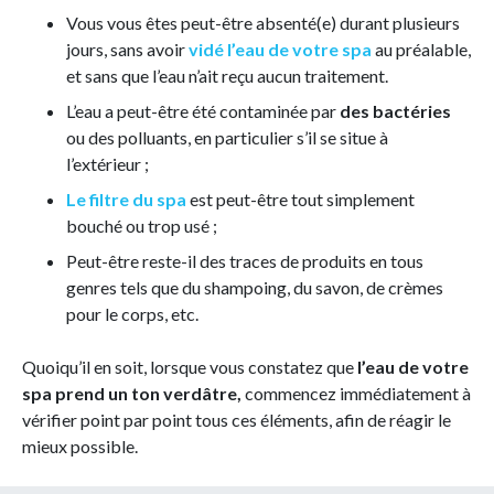
Vous vous êtes peut-être absenté(e) durant plusieurs
jours, sans avoir
vidé l’eau de votre spa
au préalable,
et sans que l’eau n’ait reçu aucun traitement.
L’eau a peut-être été contaminée par
des bactéries
ou des polluants, en particulier s’il se situe à
l’extérieur ;
Le filtre du spa
est peut-être tout simplement
bouché ou trop usé ;
Peut-être reste-il des traces de produits en tous
genres tels que du shampoing, du savon, de crèmes
pour le corps, etc.
Quoiqu’il en soit, lorsque vous constatez que
l’eau de votre
spa prend un ton verdâtre,
commencez immédiatement à
vérifier point par point tous ces éléments, afin de réagir le
mieux possible.