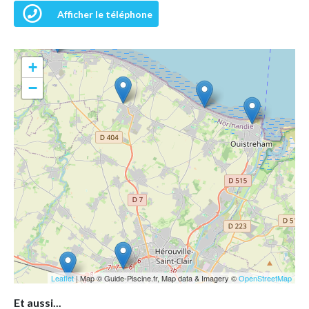
Afficher le téléphone
+
−
Leaflet
| Map © Guide-Piscine.fr, Map data & Imagery ©
OpenStreetMap
Et aussi...