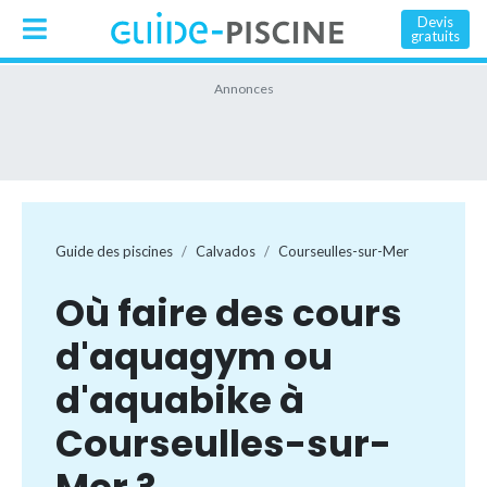
Devis
gratuits
Guide des piscines
Calvados
Courseulles-sur-Mer
Où faire des cours
d'aquagym ou
d'aquabike à
Courseulles-sur-