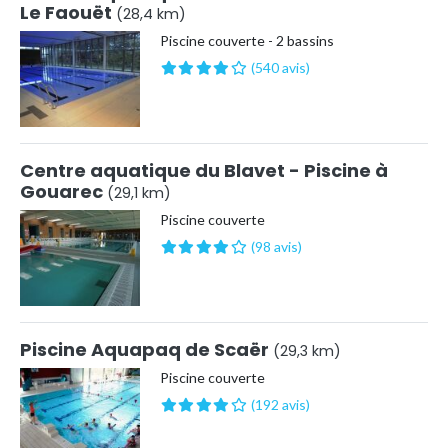
Le Faouët
(28,4 km)
Piscine couverte - 2 bassins
(540 avis)
Centre aquatique du Blavet - Piscine à
Gouarec
(29,1 km)
Piscine couverte
(98 avis)
Piscine Aquapaq de Scaër
(29,3 km)
Piscine couverte
(192 avis)