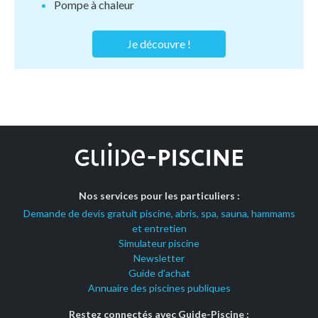
Pompe à chaleur
Je découvre !
Nos services pour les particuliers :
Demande de devis gratuit piscine, abris, spa, sauna, hammams
et entretien
Simulateur piscine
Newsletter
Guide d'achat
Annuaire des piscines publiques
Restez connectés avec Guide-Piscine :