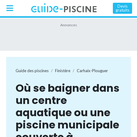
Devis
gratuits
Guide des piscines
Finistère
Carhaix-Plouguer
Où se baigner dans
un centre
aquatique ou une
piscine municipale