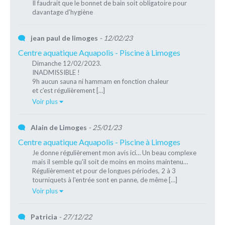
Il faudrait que le bonnet de bain soit obligatoire pour
davantage d'hygiène
jean paul de limoges
- 12/02/23
Centre aquatique Aquapolis - Piscine à Limoges
Dimanche 12/02/2023.
INADMISSIBLE !
9h aucun sauna ni hammam en fonction chaleur
et c'est régulièrement […]
Voir plus
Alain de Limoges
- 25/01/23
Centre aquatique Aquapolis - Piscine à Limoges
Je donne régulièrement mon avis ici… Un beau complexe
mais il semble qu'il soit de moins en moins maintenu…
Régulièrement et pour de longues périodes, 2 à 3
tourniquets à l'entrée sont en panne, de même […]
Voir plus
Patricia
- 27/12/22