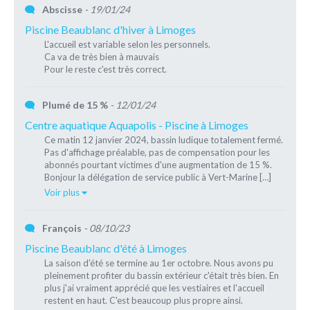
Abscisse
- 19/01/24
Piscine Beaublanc d'hiver à Limoges
L'accueil est variable selon les personnels.
Ca va de très bien à mauvais
Pour le reste c'est très correct.
Plumé de 15 %
- 12/01/24
Centre aquatique Aquapolis - Piscine à Limoges
Ce matin 12 janvier 2024, bassin ludique totalement fermé.
Pas d'affichage préalable, pas de compensation pour les
abonnés pourtant victimes d'une augmentation de 15 %.
Bonjour la délégation de service public à Vert-Marine […]
Voir plus
François
- 08/10/23
Piscine Beaublanc d'été à Limoges
La saison d'été se termine au 1er octobre. Nous avons pu
pleinement profiter du bassin extérieur c'était très bien. En
plus j'ai vraiment apprécié que les vestiaires et l'accueil
restent en haut. C'est beaucoup plus propre ainsi.