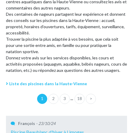
centres aquatiques dans la Haute-Vienne ou consultez les avis et
commentaires des autres nageurs.
Des centaines de nageurs partagent leur expérience et donnent
des conseils sur les piscines dans la Haute-Vienne : accueil,
propreté, horaires d’ouvertures, tarifs, équipement, surveillance,
accessibilité.
Trouver la piscine la plus adaptée à vos besoins, que cela soit
pour une sortie entre amis, en famille ou pour pratiquer la
natation sportive.
Donnez votre avis sur les services disponibles, les cours et
activités proposées (aquagym, aquabike, bébés nageurs, cours de
natation, etc.) ou répondez aux questions des autres usagers.
Liste des piscines dans la Haute-Vienne
...
1
2
3
18
>
François
- 23/10/24
Piscine Beaublanc d'hiver à Limoges