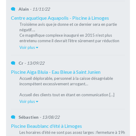
Alain
- 11/11/22
Centre aquatique Aquapolis - Piscine à Limoges
Troisième avis que je donne et ce dernier sera en partie
négatif….
Ce magnifique complexe inauguré en 2015 n'est plus
entretenu comme il devrait l'être sûrement par réduction
[…]
Voir plus
Cr
- 13/09/22
Piscine Aiga Bluia - Eau Bleue à Saint Junien
Accueil déplorable, personnel à la caisse désagréable
incompétent excessivement arrogant…
Accueil des clients tout en étant en communication […]
Voir plus
Sébastien
- 13/08/22
Piscine Beaublanc d'été à Limoges
Les horaires d'été ne sont pas assez larges : fermeture à 19h