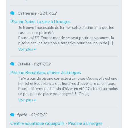
Catherine
- 23/07/22
Piscine Saint-Lazare à Limoges
Je trouve impensable de fermer cette piscine ainsi que les
casseaux en plein été
Pourquoi ??? Tout le monde ne peut partir en vacances, la
piscine est une solution alternative pour beaucoup de […]
Voir plus
Estelle
- 02/07/22
Piscine Beaublanc d'hiver à Limoges
Il n'y a pas de piscine correcte à Limoges (Aquapolis est une
honte) et Beaublanc a des horaires d'ouverture calamiteux.
Pourquoi fermer le bassin d'hiver en été ? Ca ferait au moins
un peu plus de place pour nager !!!! On […]
Voir plus
fydfd
- 02/07/22
Centre aquatique Aquapolis - Piscine à Limoges