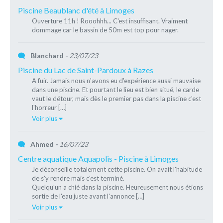
Piscine Beaublanc d'été à Limoges
Ouverture 11h ! Rooohhh... C'est insuffisant. Vraiment
dommage car le bassin de 50m est top pour nager.
Blanchard
- 23/07/23
Piscine du Lac de Saint-Pardoux à Razes
A fuir. Jamais nous n'avons eu d'expérience aussi mauvaise
dans une piscine. Et pourtant le lieu est bien situé, le carde
vaut le détour, mais dès le premier pas dans la piscine c'est
l'horreur […]
Voir plus
Ahmed
- 16/07/23
Centre aquatique Aquapolis - Piscine à Limoges
Je déconseille totalement cette piscine. On avait l'habitude
de s'y rendre mais c'est terminé.
Quelqu'un a chié dans la piscine. Heureusement nous étions
sortie de l'eau juste avant l'annonce […]
Voir plus