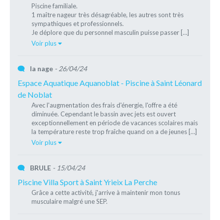
Piscine familiale.
1 maître nageur très désagréable, les autres sont très
sympathiques et professionnels.
Je déplore que du personnel masculin puisse passer […]
Voir plus
la nage
- 26/04/24
Espace Aquatique Aquanoblat - Piscine à Saint Léonard
de Noblat
Avec l'augmentation des frais d'énergie, l'offre a été
diminuée. Cependant le bassin avec jets est ouvert
exceptionnellement en période de vacances scolaires mais
la température reste trop fraîche quand on a de jeunes […]
Voir plus
BRULE
- 15/04/24
Piscine Villa Sport à Saint Yrieix La Perche
Grâce a cette activité, j'arrive à maintenir mon tonus
musculaire malgré une SEP.