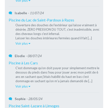
Voir plus
Isabelle
- 11/07/24
Piscine du Lac de Saint-Pardoux à Razes
Ouverture des douches de l'extérieur qui laisse vraiment à
désirée. ZERO PRESSION DU TOUT, c'est inadmissible, avec
des cheveux longs c'est infernal.
Laisser les douches intérieures fermées quand il fait […]
Voir plus
Elodie
- 08/07/24
Piscine à Les Cars
C'est dommage qu'on doit payer pour simplement mettre le
dessous du pieds dans l'eau pour jouer avec mon petit de 6
ans en sachant que j'étais habillé du haut en bas c'est
dommage en sachant qu'on m'a jamais demandé de […]
Voir plus
Sophie
- 28/05/24
Piscine Saint-Lazare à Limoges