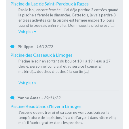
Piscine du Lac de Saint-Pardoux à Razes
Ras le bol, encore fermée ! J'ai déjà perdue 2 entrées quand
la piscine a fermée le dimanche. Cette fois, je vais perdre 3
entrées activités car la piscine est fermée encore 15 jours
quand je pouvais enfin y aller. Dommage, la piscine est […]
Voir plus
Philippe
- 14/12/22
Piscine des Casseaux à Limoges
Piscine le soir en sortant du boulot 18H à 19H eau à 27
degré; personnel convivial et au service ( conseils/
matériel)... douches chaudes à la sortie […]
Voir plus
Yanne Amar
- 29/11/22
Piscine Beaublanc d'hiver à Limoges
J'espère que notre roi et sa cour ne vont pas baisser la
température de la piscine, il y a de l'argent dans nôtre ville,
mais il faudra gratter dans les proches.