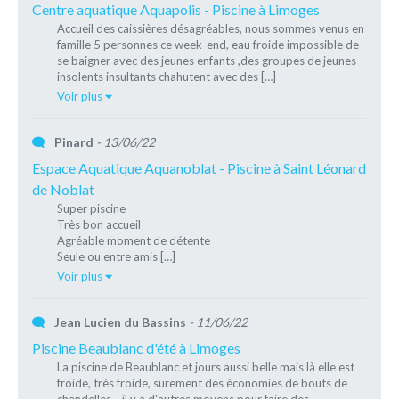
Centre aquatique Aquapolis - Piscine à Limoges
Accueil des caissières désagréables, nous sommes venus en
famille 5 personnes ce week-end, eau froide impossible de
se baigner avec des jeunes enfants ,des groupes de jeunes
insolents insultants chahutent avec des […]
Voir plus
Pinard
- 13/06/22
Espace Aquatique Aquanoblat - Piscine à Saint Léonard
de Noblat
Super piscine
Très bon accueil
Agréable moment de détente
Seule ou entre amis […]
Voir plus
Jean Lucien du Bassins
- 11/06/22
Piscine Beaublanc d'été à Limoges
La piscine de Beaublanc et jours aussi belle mais là elle est
froide, très froide, surement des économies de bouts de