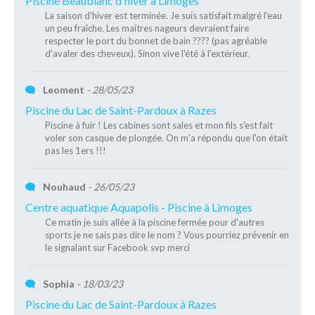
Piscine Beaublanc d'hiver à Limoges
La saison d'hiver est terminée. Je suis satisfait malgré l'eau
un peu fraîche. Les maîtres nageurs devraient faire
respecter le port du bonnet de bain ???? (pas agréable
d'avaler des cheveux). Sinon vive l'été à l'extérieur.
Leoment
- 28/05/23
Piscine du Lac de Saint-Pardoux à Razes
Piscine à fuir ! Les cabines sont sales et mon fils s'est fait
voler son casque de plongée. On m'a répondu que l'on était
pas les 1ers !!!
Nouhaud
- 26/05/23
Centre aquatique Aquapolis - Piscine à Limoges
Ce matin je suis allée à la piscine fermée pour d'autres
sports je ne sais pas dire le nom ? Vous pourriez prévenir en
le signalant sur Facebook svp merci
Sophia
- 18/03/23
Piscine du Lac de Saint-Pardoux à Razes