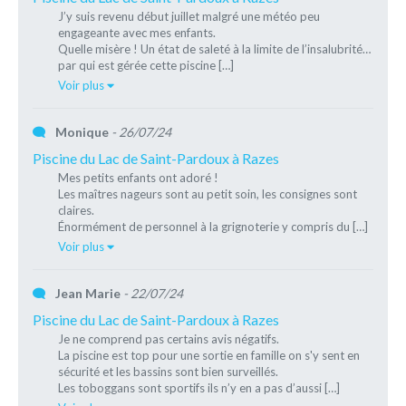
J’y suis revenu début juillet malgré une météo peu
engageante avec mes enfants.
Quelle misère ! Un état de saleté à la limite de l’insalubrité…
par qui est gérée cette piscine […]
Voir plus
Monique
- 26/07/24
Piscine du Lac de Saint-Pardoux à Razes
Mes petits enfants ont adoré !
Les maîtres nageurs sont au petit soin, les consignes sont
claires.
Énormément de personnel à la grignoterie y compris du […]
Voir plus
Jean Marie
- 22/07/24
Piscine du Lac de Saint-Pardoux à Razes
Je ne comprend pas certains avis négatifs.
La piscine est top pour une sortie en famille on s'y sent en
sécurité et les bassins sont bien surveillés.
Les toboggans sont sportifs ils n’y en a pas d’aussi […]