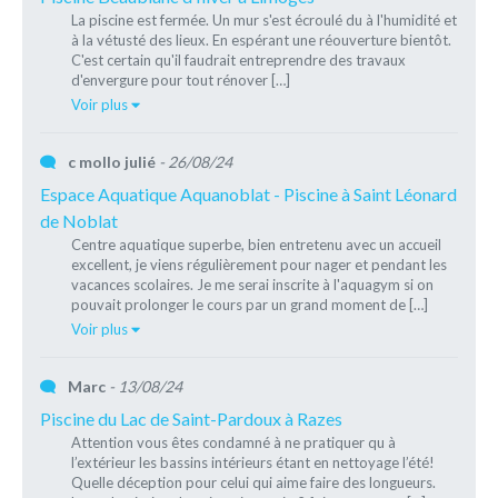
La piscine est fermée. Un mur s'est écroulé du à l'humidité et
à la vétusté des lieux. En espérant une réouverture bientôt.
C'est certain qu'il faudrait entreprendre des travaux
d'envergure pour tout rénover […]
Voir plus
c mollo julié
- 26/08/24
Espace Aquatique Aquanoblat - Piscine à Saint Léonard
de Noblat
Centre aquatique superbe, bien entretenu avec un accueil
excellent, je viens régulièrement pour nager et pendant les
vacances scolaires. Je me serai inscrite à l'aquagym si on
pouvait prolonger le cours par un grand moment de […]
Voir plus
Marc
- 13/08/24
Piscine du Lac de Saint-Pardoux à Razes
Attention vous êtes condamné à ne pratiquer qu à
l’extérieur les bassins intérieurs étant en nettoyage l’été!
Quelle déception pour celui qui aime faire des longueurs.