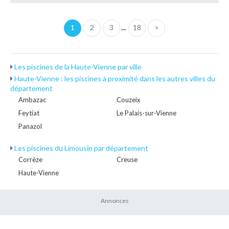
...
1
2
3
18
>
Les piscines de la Haute-Vienne par ville
Haute-Vienne : les piscines à proximité dans les autres villes du
département
Ambazac
Couzeix
Feytiat
Le Palais-sur-Vienne
Panazol
Les piscines du Limousin par département
Corrèze
Creuse
Haute-Vienne