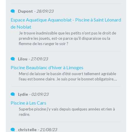
Dupont
- 28/09/23
Espace Aquatique Aquanoblat - Piscine à Saint Léonard
de Noblat
Je trouve inadmissible que les petits n'ont pas le droit de
prendre les jouets, est-ce parce qu'il disparaisse ou la
flemme de les ranger le soir ?
Lilou
- 27/09/23
Piscine Beaublanc d'hiver à Limoges
Merci de laisser le bassin d'été ouvert tellement agréable
l'eau est bonne claire. Je suis pour le bonnet obligatoire….
Lydie
- 02/09/23
Piscine à Les Cars
Superbe piscine j’y vais depuis quelques années et rien à
redire.
christelle
- 21/08/23