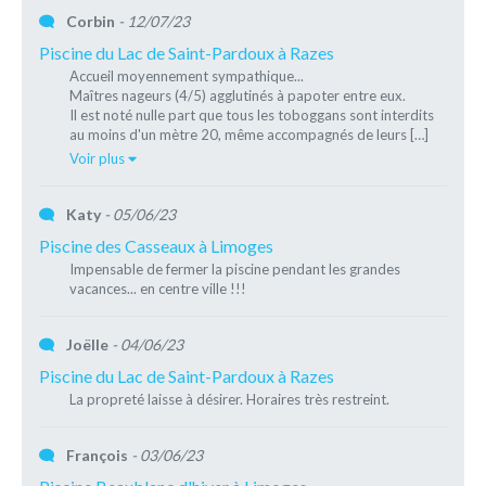
Corbin
- 12/07/23
Piscine du Lac de Saint-Pardoux à Razes
Accueil moyennement sympathique...
Maîtres nageurs (4/5) agglutinés à papoter entre eux.
Il est noté nulle part que tous les toboggans sont interdits
au moins d'un mètre 20, même accompagnés de leurs […]
Voir plus
Katy
- 05/06/23
Piscine des Casseaux à Limoges
Impensable de fermer la piscine pendant les grandes
vacances... en centre ville !!!
Joëlle
- 04/06/23
Piscine du Lac de Saint-Pardoux à Razes
La propreté laisse à désirer. Horaires très restreint.
François
- 03/06/23