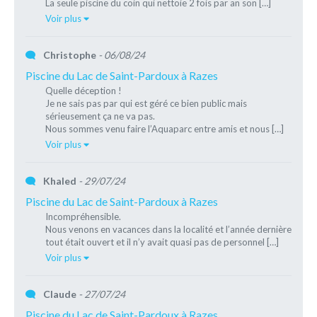
La seule piscine du coin qui nettoie 2 fois par an son […]
Voir plus
Christophe
- 06/08/24
Piscine du Lac de Saint-Pardoux à Razes
Quelle déception !
Je ne sais pas par qui est géré ce bien public mais
sérieusement ça ne va pas.
Nous sommes venu faire l’Aquaparc entre amis et nous […]
Voir plus
Khaled
- 29/07/24
Piscine du Lac de Saint-Pardoux à Razes
Incompréhensible.
Nous venons en vacances dans la localité et l’année dernière
tout était ouvert et il n’y avait quasi pas de personnel […]
Voir plus
Claude
- 27/07/24
Piscine du Lac de Saint-Pardoux à Razes