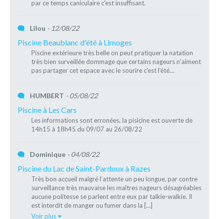
par ce temps caniculaire c'est insuffisant.
Lilou
- 12/08/22
Piscine Beaublanc d'été à Limoges
Piscine extérieure très belle on peut pratiquer la natation
très bien surveillée dommage que certains nageurs n'aiment
pas partager cet espace avec le sourire c'est l'été…
HUMBERT
- 05/08/22
Piscine à Les Cars
Les informations sont erronées, la pisicine est ouverte de
14h15 à 18h45 du 09/07 au 26/08/22
Dominique
- 04/08/22
Piscine du Lac de Saint-Pardoux à Razes
Très bon accueil malgré l’attente un peu longue, par contre
surveillance très mauvaise les maîtres nageurs désagréables
aucune politesse se parlent entre eux par talkie-walkie. Il
est interdit de manger ou fumer dans la […]
Voir plus