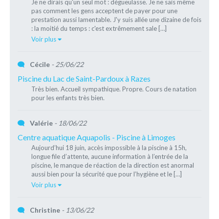
Je ne dirais qu'un seul mot : dégueulasse. Je ne sais même
pas comment les gens acceptent de payer pour une
prestation aussi lamentable. J'y suis allée une dizaine de fois
: la moitié du temps : c'est extrêmement sale […]
Voir plus
Cécile
- 25/06/22
Piscine du Lac de Saint-Pardoux à Razes
Très bien. Accueil sympathique. Propre. Cours de natation
pour les enfants très bien.
Valérie
- 18/06/22
Centre aquatique Aquapolis - Piscine à Limoges
Aujourd’hui 18 juin, accès impossible à la piscine à 15h,
longue file d’attente, aucune information à l’entrée de la
piscine, le manque de réaction de la direction est anormal
aussi bien pour la sécurité que pour l’hygiène et le […]
Voir plus
Christine
- 13/06/22