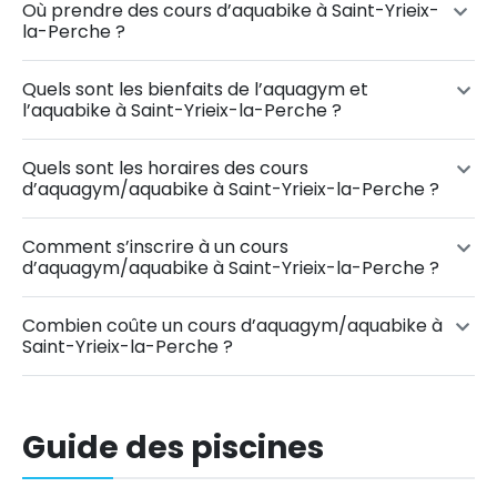
Où prendre des cours d’aquabike à Saint-Yrieix-
la-Perche ?
Quels sont les bienfaits de l’aquagym et
l’aquabike à Saint-Yrieix-la-Perche ?
Quels sont les horaires des cours
d’aquagym/aquabike à Saint-Yrieix-la-Perche ?
Comment s’inscrire à un cours
d’aquagym/aquabike à Saint-Yrieix-la-Perche ?
Combien coûte un cours d’aquagym/aquabike à
Saint-Yrieix-la-Perche ?
Guide des piscines