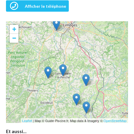
Afficher le téléphone
+
−
Leaflet
| Map © Guide-Piscine.fr, Map data & Imagery ©
OpenStreetMap
Et aussi...