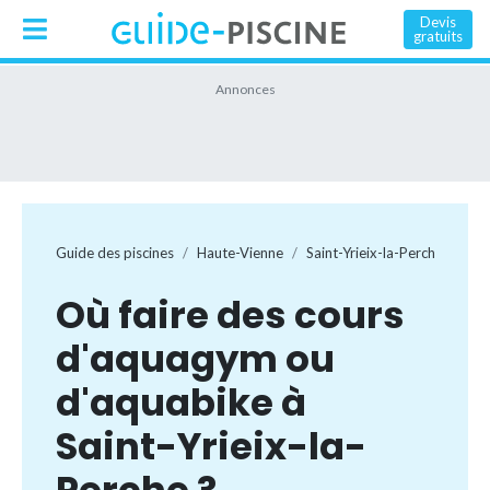
Devis
gratuits
Guide des piscines
Haute-Vienne
Saint-Yrieix-la-Perche
Où faire des cours
d'aquagym ou
d'aquabike à
Saint-Yrieix-la-